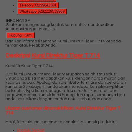
Telepon
03199842501
Whatsapp
6282229539969
INFO HARGA
Silahkan menghubungi kontak kami untuk mendapatkan
informasi harga produk ini.
Hubungi Kami
Bagikan informasi tentang
Kursi Direktur Tiger T 714
kepada
teman atau kerabat Anda.
Deskripsi
Kursi Direktur Tiger T 714
Kursi Direktur Tiger T 714
Jual kursi Direktur merk Tiger merupakan salah satu solusi
untuk anda bisa mendapatkan kursi dengan harga murah dan
kualitas terbaik. Apalagi dari distributor furniture dan peralatan
kantor di Surabaya ini anda akan mendapatkan pilihan-pilihan
baik untuk type kursi manager atau direktur, kursi staff dan
pegawai, maupun untuk kursi hadap dan rapat semuanya bisa
anda sesuaikan dengan mudah untuk kebutuhan anda.
Ulasan customer dinonaktifkan: Kursi Direktur Tiger T
714
Maaf, form ulasan customer dinonaktifkan untuk produk ini
Produk Terkait