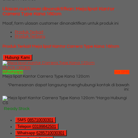
Ulasan customer dinonaktifkan: Meja lipat Kantor
Carrera Type Kana 160cm
Maaf, form ulasan customer dinonaktifkan untuk produk ini
Produk Terkait
Produk Terbaru
Produk Terkait Meja lipat Kantor Carrera Type Kana 160cm
Hubungi Kami
QUICK ORDER
Whatsapp
via SMS
Meja lipat Kantor Carrera Type Kana 120cm
*Pemesanan dapat langsung menghubungi kontak di bawah
ini:
*Harga Hubungi
CS
Ready Stock
SMS
085710030301
Telepon
03199842501
Whatsapp
6285710030301