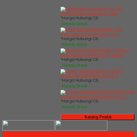
Partisi Kantor Indachi 4 L 180
*Harga Hubungi CS
Ready Stock
Kursi kantor Donati Ditor 1 AL....
*Harga Hubungi CS
Ready Stock
Meja Kantor VIP MM 601 (120cm)
*Harga Hubungi CS
Ready Stock
Locker Arsip Brother B-703-3
*Harga Hubungi CS
Ready Stock
Lemari Pakaian Orbitrend CM 21....
*Harga Hubungi CS
Ready Stock
Katalog Produk
Distributor Partisi Kantor Murah Di Surabaya - Jual Partisi Kantor