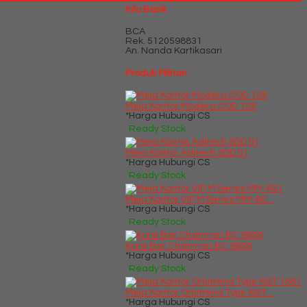
Info Bank
BCA
Rek.
5120598831
An. Nanda Kartikasari
Produk Pilihan
Meja Kantor Modera COD 128
*Harga Hubungi CS
Ready Stock
Meja Kantor Aditech SDD 01
*Harga Hubungi CS
Ready Stock
Meja Kantor VIP M Series MM-60....
*Harga Hubungi CS
Ready Stock
Kursi Bar Chairman BC 9606
*Harga Hubungi CS
Ready Stock
Meja Kantor Orbitrend Type NST....
*Harga Hubungi CS