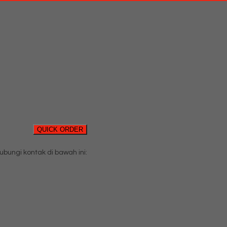
QUICK ORDER
ungi kontak di bawah ini: