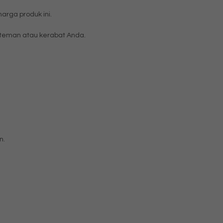
rga produk ini.
teman atau kerabat Anda.
n.