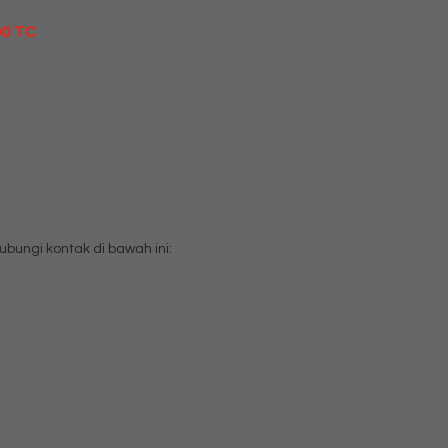
00 TC
ungi kontak di bawah ini: