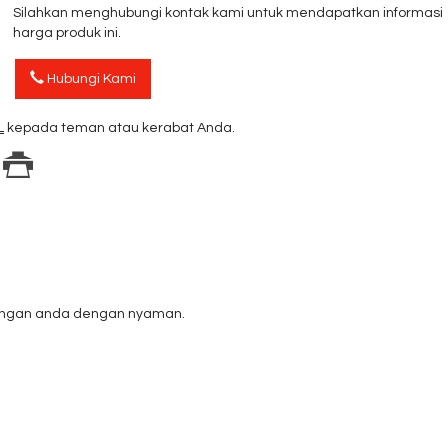
Silahkan menghubungi kontak kami untuk mendapatkan informasi
harga produk ini.
Hubungi Kami
L
kepada teman atau kerabat Anda.
lengan anda dengan nyaman.