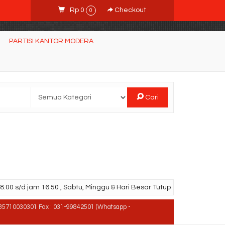
Rp 0
Checkout
0
PARTISI KANTOR MODERA
Cari
.00 s/d jam 16.50 , Sabtu, Minggu & Hari Besar Tutup
85710030301 Fax : 031-99842501 (Whatsapp -