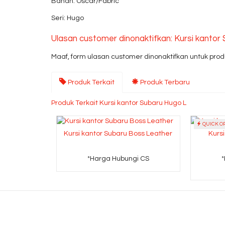
Bahan: Oscar/Fabric
Seri: Hugo
Ulasan customer dinonaktifkan: Kursi kantor
Maaf, form ulasan customer dinonaktifkan untuk produ
Produk Terkait
Produk Terbaru
Produk Terkait Kursi kantor Subaru Hugo L
QUICK O
Kursi kantor Subaru Boss Leather
Kurs
*Harga Hubungi CS