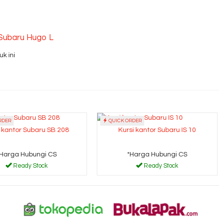
 Subaru Hugo L
k ini
RDER
QUICK ORDER
i kantor Subaru SB 208
Kursi kantor Subaru IS 10
*Harga Hubungi CS
*Harga Hubungi CS
Ready Stock
Ready Stock