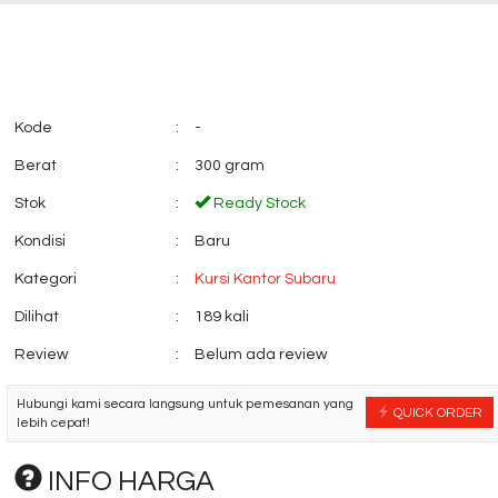
Kode
:
-
Berat
:
300 gram
Stok
:
Ready Stock
Kondisi
:
Baru
Kategori
:
Kursi Kantor Subaru
Dilihat
:
189 kali
Review
:
Belum ada review
Hubungi kami secara langsung untuk pemesanan yang
QUICK ORDER
lebih cepat!
INFO HARGA