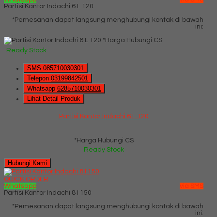
Partisi Kantor Indachi 6 L 120
*Pemesanan dapat langsung menghubungi kontak di bawah
ini:
*Harga Hubungi CS
Ready Stock
SMS
085710030301
Telepon
03199842501
Whatsapp
6285710030301
Lihat Detail Produk
Partisi Kantor Indachi 6 L 120
*Harga Hubungi CS
Ready Stock
Hubungi Kami
QUICK ORDER
Whatsapp
via SMS
Partisi Kantor Indachi 8 I 150
*Pemesanan dapat langsung menghubungi kontak di bawah
ini: