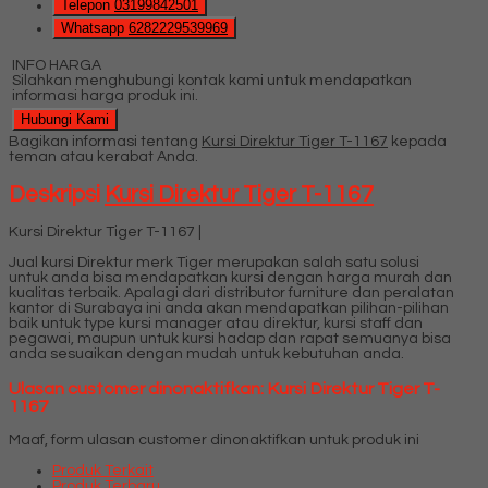
Telepon
03199842501
Whatsapp
6282229539969
INFO HARGA
Silahkan menghubungi kontak kami untuk mendapatkan
informasi harga produk ini.
Hubungi Kami
Bagikan informasi tentang
Kursi Direktur Tiger T-1167
kepada
teman atau kerabat Anda.
Deskripsi
Kursi Direktur Tiger T-1167
Kursi Direktur Tiger T-1167 |
Jual kursi Direktur merk Tiger merupakan salah satu solusi
untuk anda bisa mendapatkan kursi dengan harga murah dan
kualitas terbaik. Apalagi dari distributor furniture dan peralatan
kantor di Surabaya ini anda akan mendapatkan pilihan-pilihan
baik untuk type kursi manager atau direktur, kursi staff dan
pegawai, maupun untuk kursi hadap dan rapat semuanya bisa
anda sesuaikan dengan mudah untuk kebutuhan anda.
Ulasan customer dinonaktifkan: Kursi Direktur Tiger T-
1167
Maaf, form ulasan customer dinonaktifkan untuk produk ini
Produk Terkait
Produk Terbaru