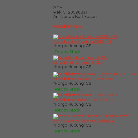
BCA
Rek.
5120598831
An. Nanda Kartikasari
Produk Pilihan
Meja Kantor Modera COD 148
*Harga Hubungi CS
Ready Stock
Kursi Direktur Tiger T 725
*Harga Hubungi CS
Kursi kantor DONATI Luxor New ....
*Harga Hubungi CS
Ready Stock
Kursi kantor INDACHI D-5200 N
*Harga Hubungi CS
Ready Stock
Partisi Kantor Modera 3.4 WS 4....
*Harga Hubungi CS
Ready Stock