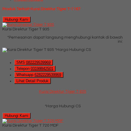
Produk Terkait Kursi Direktur Tiger T-1167
Hubungi Kami
Kursi Direktur Tiger T 935
*Pemesanan dapat langsung menghubungi kontak di bawah
ini:
*Harga Hubungi CS
SMS
082229539969
Telepon
03199842501
Whatsapp
6282229539969
Lihat Detail Produk
Kursi Direktur Tiger T 935
*Harga Hubungi CS
Hubungi Kami
Kursi Direktur Tiger T 720 MDF