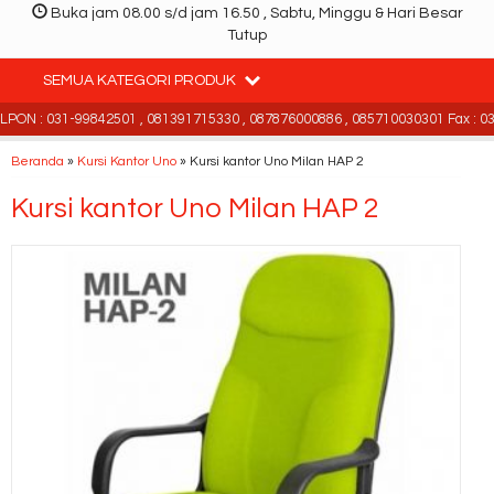
Buka jam 08.00 s/d jam 16.50 , Sabtu, Minggu & Hari Besar
Tutup
SEMUA KATEGORI PRODUK
PON : 031-99842501 , 081391715330 , 087876000886 , 085710030301 Fax : 03
Beranda
»
Kursi Kantor Uno
»
Kursi kantor Uno Milan HAP 2
Kursi kantor Uno Milan HAP 2