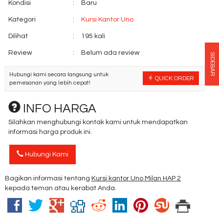
Kondisi
:
Baru
Kategori
:
Kursi Kantor Uno
Dilihat
:
195 kali
Review
:
Belum ada review
SIDEBAR
Hubungi kami secara langsung untuk
QUICK ORDER
pemesanan yang lebih cepat!
INFO HARGA
Silahkan menghubungi kontak kami untuk mendapatkan
informasi harga produk ini.
Hubungi Kami
Bagikan informasi tentang
Kursi kantor Uno Milan HAP 2
kepada teman atau kerabat Anda.