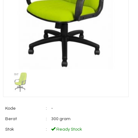
Kode
:
-
Berat
:
300 gram
Stok
:
Ready Stock