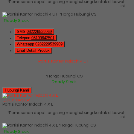
*Pemesanan dapat langsung menghubungi kontak di bawah
ini:
*Harga Hubungi CS
Ready Stock
SMS
082229539969
Telepon
03199842501
Whatsapp
6282229539969
Lihat Detail Produk
Partisi Kantor Indachi 4 U F
*Harga Hubungi CS
Ready Stock
Hubungi Kami
QUICK ORDER
Partisi Kantor Indachi 4 X L
*Pemesanan dapat langsung menghubungi kontak di bawah
ini:
*Harga Hubungi CS
Ready Stock