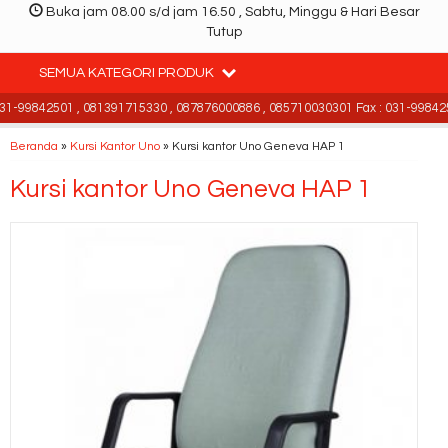
Buka jam 08.00 s/d jam 16.50 , Sabtu, Minggu & Hari Besar
Tutup
SEMUA KATEGORI PRODUK
-99842501 , 081391715330 , 087876000886 , 085710030301 Fax : 031-998425
Beranda
»
Kursi Kantor Uno
»
Kursi kantor Uno Geneva HAP 1
Kursi kantor Uno Geneva HAP 1