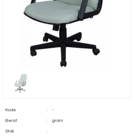
Kode
:
-
Berat
:
gram
Stok
: