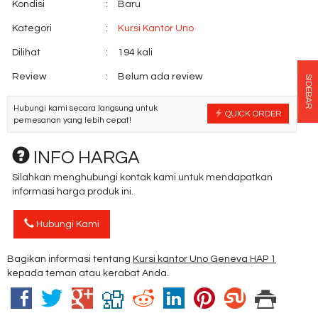
Kondisi
:
Baru
Kategori
:
Kursi Kantor Uno
Dilihat
:
194 kali
Review
:
Belum ada review
SIDEBAR
Hubungi kami secara langsung untuk
QUICK ORDER
pemesanan yang lebih cepat!
INFO HARGA
Silahkan menghubungi kontak kami untuk mendapatkan
informasi harga produk ini.
Hubungi Kami
Bagikan informasi tentang
Kursi kantor Uno Geneva HAP 1
kepada teman atau kerabat Anda.