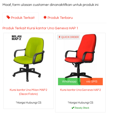
Maaf, form ulasan customer dinonaktifkan untuk produk ini
Produk Terkait
Produk Terbaru
Produk Terkait Kursi kantor Uno Geneva HAP 1
QUICK ORDER
Whatsapp
via SMS
Kursi kantor Uno Milan MAP 2
Kursi kantor Uno Geneva HAP 2
(Oscar/Fabric)
*Harga Hubungi CS
*Harga Hubungi CS
Ready Stock