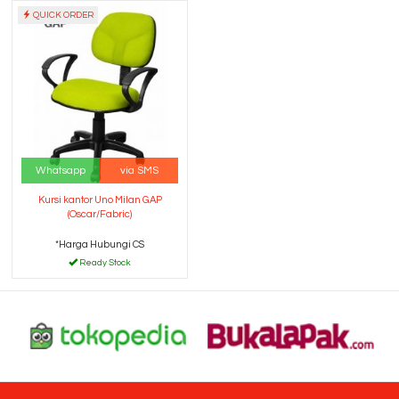
QUICK ORDER
Whatsapp
via SMS
Kursi kantor Uno Milan GAP
(Oscar/Fabric)
*Harga Hubungi CS
Ready Stock