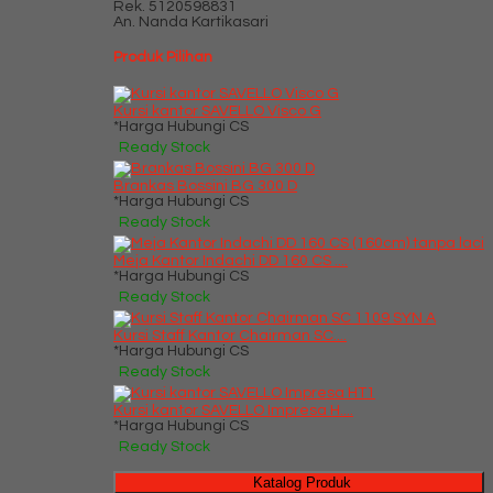
Rek.
5120598831
An. Nanda Kartikasari
Produk Pilihan
Kursi kantor SAVELLO Visco G
*Harga Hubungi CS
Ready Stock
Brankas Bossini BG 300 D
*Harga Hubungi CS
Ready Stock
Meja Kantor Indachi DD 160 CS ....
*Harga Hubungi CS
Ready Stock
Kursi Staff Kantor Chairman SC....
*Harga Hubungi CS
Ready Stock
Kursi kantor SAVELLO Impresa H....
*Harga Hubungi CS
Ready Stock
Katalog Produk