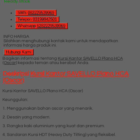
Ready Stock
SMS
082229539969
Telepon
03199842501
Whatsapp
6282229539969
INFO HARGA
Silahkan menghubungi kontak kami untuk mendapatkan
informasi harga produk ini.
Hubungi Kami
Bagikan informasi tentang
Kursi Kantor SAVELLO Plano HCA
(Oscar)
kepada teman atau kerabat Anda.
Deskripsi
Kursi Kantor SAVELLO Plano HCA
(Oscar)
Kursi Kantor SAVELLO Plano HCA (Oscar)
Keunggulan:
1. Menggunakan bahan oscar yang menarik.
2. Desain yang modern.
3. Rangka kaki aluminium yang kuat dan premium.
4. Sandaran Kursi HDT (Heavy Duty Tilting) yang fleksibel.