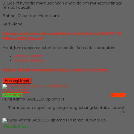
6. Gaslift hydrolic memudahkan anda dalam mengatur tinggi
tempat duduk.
Bahan: Oscar dan Aluminium.
Seri: Plano
Ulasan customer dinonaktifkan: Kursi Kantor SAVELLO
Plano HCA (Oscar)
Maaf, form ulasan customer dinonaktifkan untuk produk ini
Produk Terkait
Produk Terbaru
Produk Terkait Kursi Kantor SAVELLO Plano HCA (Oscar)
Hubungi Kami
QUICK ORDER
Whatsapp
via SMS
Kursi Kantor SAVELLO Diploma H
*Pemesanan dapat langsung menghubungi kontak di bawah
ini:
*Harga Hubungi CS
Ready Stock