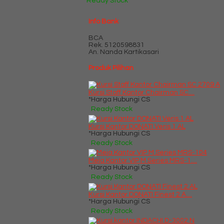
Ready Stock
Info Bank
BCA
Rek.
5120598831
An. Nanda Kartikasari
Produk Pilihan
Kursi Staff Kantor Chairman SC....
*Harga Hubungi CS
Ready Stock
Kursi Kantor DONATI Veris 1 AL
*Harga Hubungi CS
Ready Stock
Meja Kantor VIP M Series MRS-1....
*Harga Hubungi CS
Ready Stock
Kursi Kantor DONATI Finest 2 A....
*Harga Hubungi CS
Ready Stock