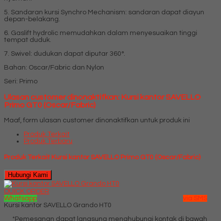
5. Sandaran kursi Synchro Mechanism: sandaran dapat diayun
depan-belakang.
6. Gaslift hydrolic memudahkan dalam menyesuaikan tinggi
tempat duduk.
7. Swivel: dudukan dapat diputar 360°.
Bahan: Oscar/Fabric dan Nylon
Seri: Primo
Ulasan customer dinonaktifkan: Kursi kantor SAVELLO
Primo GT0 (Oscar/Fabric)
Maaf, form ulasan customer dinonaktifkan untuk produk ini
Produk Terkait
Produk Terbaru
Produk Terkait Kursi kantor SAVELLO Primo GT0 (Oscar/Fabric)
Hubungi Kami
QUICK ORDER
Whatsapp
via SMS
Kursi kantor SAVELLO Grando HT0
*Pemesanan dapat langsung menghubungi kontak di bawah