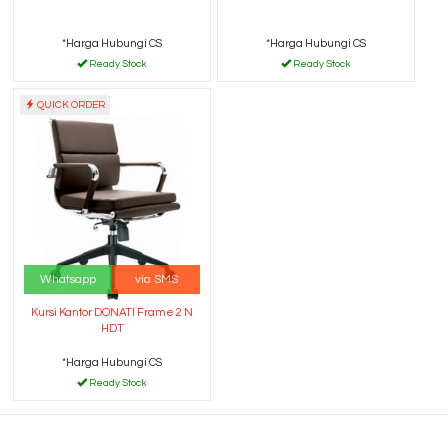
*Harga Hubungi CS
*Harga Hubungi CS
Ready Stock
Ready Stock
QUICK ORDER
Whatsapp
via SMS
Kursi Kantor DONATI Frame 2 N
HDT
*Harga Hubungi CS
Ready Stock