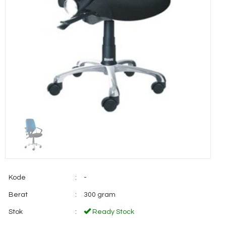
Kode
:
-
Berat
:
300 gram
Stok
:
Ready Stock