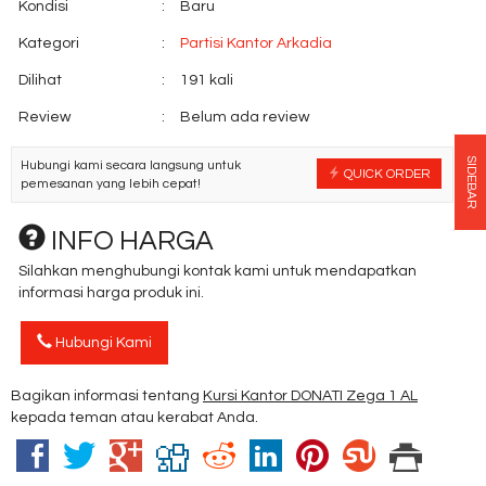
Kondisi
:
Baru
Kategori
:
Partisi Kantor Arkadia
Dilihat
:
191 kali
Review
:
Belum ada review
SIDEBAR
Hubungi kami secara langsung untuk
QUICK ORDER
pemesanan yang lebih cepat!
INFO HARGA
Silahkan menghubungi kontak kami untuk mendapatkan
informasi harga produk ini.
Hubungi Kami
Bagikan informasi tentang
Kursi Kantor DONATI Zega 1 AL
kepada teman atau kerabat Anda.