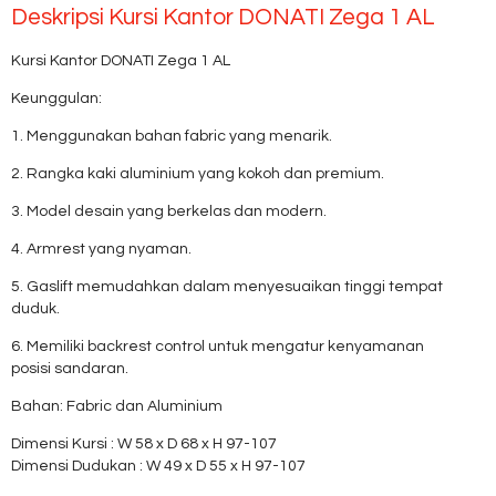
Deskripsi
Kursi Kantor DONATI Zega 1 AL
Kursi Kantor DONATI Zega 1 AL
Keunggulan:
1. Menggunakan bahan fabric yang menarik.
2. Rangka kaki aluminium yang kokoh dan premium.
3. Model desain yang berkelas dan modern.
4. Armrest yang nyaman.
5. Gaslift memudahkan dalam menyesuaikan tinggi tempat
duduk.
6. Memiliki backrest control untuk mengatur kenyamanan
posisi sandaran.
Bahan: Fabric dan Aluminium
Dimensi Kursi : W 58 x D 68 x H 97-107
Dimensi Dudukan : W 49 x D 55 x H 97-107