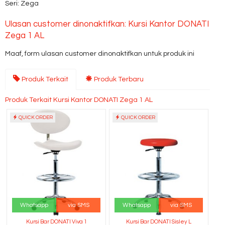
Seri: Zega
Ulasan customer dinonaktifkan: Kursi Kantor DONATI
Zega 1 AL
Maaf, form ulasan customer dinonaktifkan untuk produk ini
Produk Terkait
Produk Terbaru
Produk Terkait Kursi Kantor DONATI Zega 1 AL
QUICK ORDER
QUICK ORDER
Whatsapp
via SMS
Whatsapp
via SMS
Kursi Bar DONATI Viva 1
Kursi Bar DONATI Sisley L