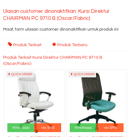
Ulasan customer dinonaktifkan: Kursi Direktur
CHAIRMAN PC 9710 B (Oscar/Fabric)
Maaf, form ulasan customer dinonaktifkan untuk produk ini
Produk Terkait
Produk Terbaru
Produk Terkait Kursi Direktur CHAIRMAN PC 9710 B
(Oscar/Fabric)
QUICK ORDER
QUICK ORDER
Whatsapp
via SMS
Whatsapp
via SMS