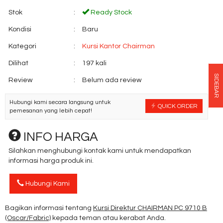
Stok
:
Ready Stock
Kondisi
:
Baru
Kategori
:
Kursi Kantor Chairman
Dilihat
:
197 kali
SIDEBAR
Review
:
Belum ada review
Hubungi kami secara langsung untuk
QUICK ORDER
pemesanan yang lebih cepat!
INFO HARGA
Silahkan menghubungi kontak kami untuk mendapatkan
informasi harga produk ini.
Hubungi Kami
Bagikan informasi tentang
Kursi Direktur CHAIRMAN PC 9710 B
(Oscar/Fabric)
kepada teman atau kerabat Anda.