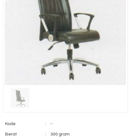
Kode
:
-
Berat
:
300 gram