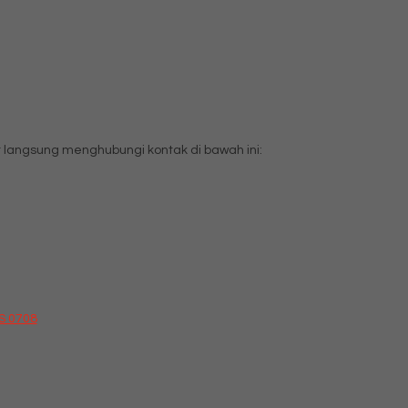
langsung menghubungi kontak di bawah ini:
TS 0708