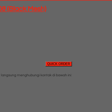
08 (Black Mesh)
QUICK ORDER
langsung menghubungi kontak di bawah ini: