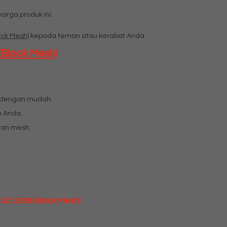
rga produk ini.
ack Mesh)
kepada teman atau kerabat Anda.
(Black Mesh)
k dengan mudah.
 Anda.
dan mesh.
n SC 2208 (Black Mesh)