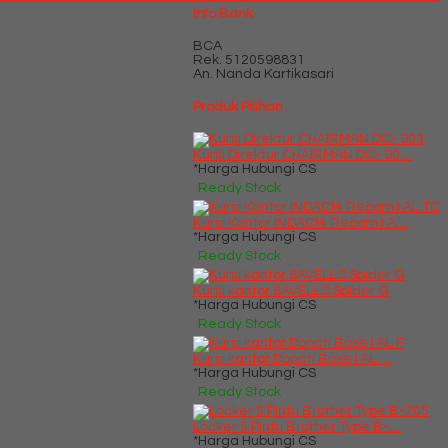
Info Bank
BCA
Rek.
5120598831
An. Nanda Kartikasari
Produk Pilihan
Kursi Direktur CHAIRMAN DC- 90....
*Harga Hubungi CS
Ready Stock
Kursi Kantor INDACHI Recom I A....
*Harga Hubungi CS
Ready Stock
Kursi kantor SAVELLO Spider G
*Harga Hubungi CS
Ready Stock
Kursi kantor Donati Bose I AL ....
*Harga Hubungi CS
Ready Stock
Locker 5 Pintu Brother Type B-....
*Harga Hubungi CS