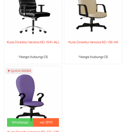
Kursi Direktur Verona KD-1041-ALL
Kursi Direktur Verona KD-150-HK
*Harga Hubungi CS
*Harga Hubungi CS
QUICK ORDER
Whatsapp
via SMS