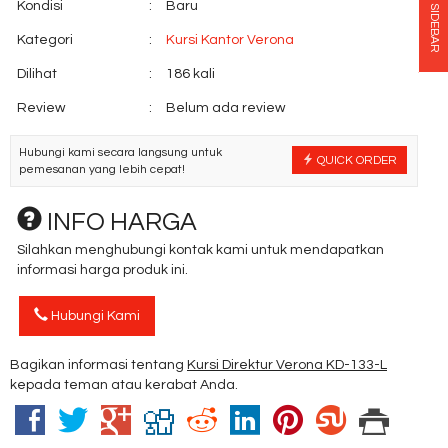
Kondisi
:
Baru
SIDEBAR
Kategori
:
Kursi Kantor Verona
Dilihat
:
186 kali
Review
:
Belum ada review
Hubungi kami secara langsung untuk
QUICK ORDER
pemesanan yang lebih cepat!
INFO HARGA
Silahkan menghubungi kontak kami untuk mendapatkan
informasi harga produk ini.
Hubungi Kami
Bagikan informasi tentang
Kursi Direktur Verona KD-133-L
kepada teman atau kerabat Anda.