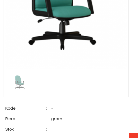
Kode
:
-
Berat
:
gram
Stok
: