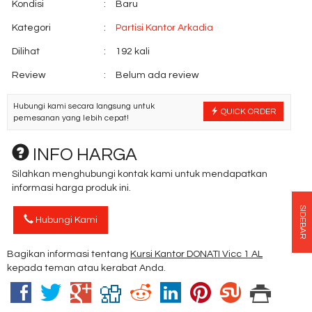
Kondisi
:
Baru
Kategori
:
Partisi Kantor Arkadia
Dilihat
:
192 kali
Review
:
Belum ada review
Hubungi kami secara langsung untuk
QUICK ORDER
pemesanan yang lebih cepat!
INFO HARGA
Silahkan menghubungi kontak kami untuk mendapatkan
informasi harga produk ini.
SIDEBAR
Hubungi Kami
Bagikan informasi tentang
Kursi Kantor DONATI Vicc 1 AL
kepada teman atau kerabat Anda.