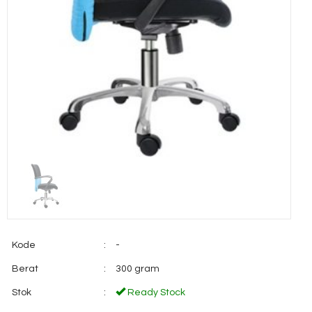
Kode
:
-
Berat
:
300 gram
Stok
:
Ready Stock