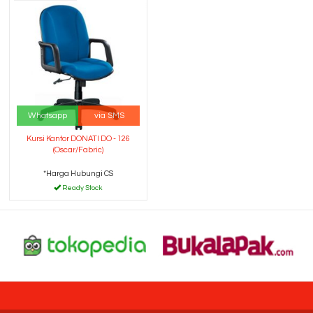
Whatsapp
via SMS
Kursi Kantor DONATI DO - 126
(Oscar/Fabric)
*Harga Hubungi CS
Ready Stock