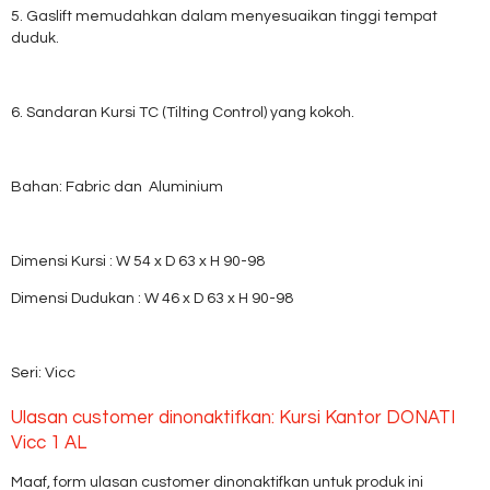
5. Gaslift memudahkan dalam menyesuaikan tinggi tempat
duduk.
6. Sandaran Kursi TC (Tilting Control) yang kokoh.
Bahan: Fabric dan Aluminium
Dimensi Kursi : W 54 x D 63 x H 90-98
Dimensi Dudukan : W 46 x D 63 x H 90-98
Seri: Vicc
Ulasan customer dinonaktifkan: Kursi Kantor DONATI
Vicc 1 AL
Maaf, form ulasan customer dinonaktifkan untuk produk ini