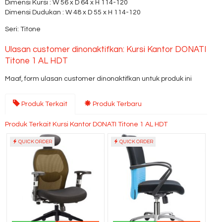
Dimensi Kursi : W 56 x D 64 x H 114-120
Dimensi Dudukan : W 48 x D 55 x H 114-120
Seri: Titone
Ulasan customer dinonaktifkan: Kursi Kantor DONATI
Titone 1 AL HDT
Maaf, form ulasan customer dinonaktifkan untuk produk ini
Produk Terkait
Produk Terbaru
Produk Terkait Kursi Kantor DONATI Titone 1 AL HDT
QUICK ORDER
QUICK ORDER