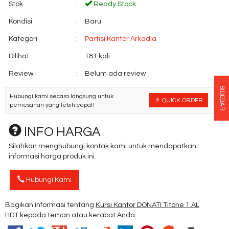
Stok
:
Ready Stock
Kondisi
:
Baru
Kategori
:
Partisi Kantor Arkadia
Dilihat
:
181 kali
Review
:
Belum ada review
SIDEBAR
Hubungi kami secara langsung untuk
QUICK ORDER
pemesanan yang lebih cepat!
INFO HARGA
Silahkan menghubungi kontak kami untuk mendapatkan
informasi harga produk ini.
Hubungi Kami
Bagikan informasi tentang
Kursi Kantor DONATI Titone 1 AL
HDT
kepada teman atau kerabat Anda.