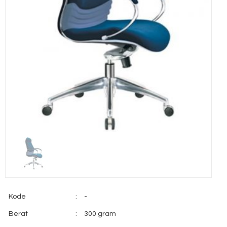
Kode
:
-
Berat
:
300 gram