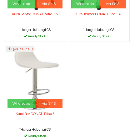
Whatsapp
via SMS
Whatsapp
via SMS
Kursi Kantor DONATI Vitra 1 N
Kursi Kantor DONATI Vicc 1 AL
*Harga Hubungi CS
*Harga Hubungi CS
Ready Stock
Ready Stock
QUICK ORDER
Whatsapp
via SMS
Kursi Bar DONATI Elise 3
*Harga Hubungi CS
Ready Stock