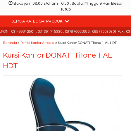
Buka jam 08.00 s/d jam 16.50 , Sabtu, Minggu & Hari Besar
Tutup
SEMUA KATEGORI PRODUK
ON : 031-99842501 , 081391715330 , 087876000886 , 085710030301 Fax : 031
Beranda
»
Partisi Kantor Arkadia
»
Kursi Kantor DONATI Titone 1 AL HDT
Kursi Kantor DONATI Titone 1 AL
HDT