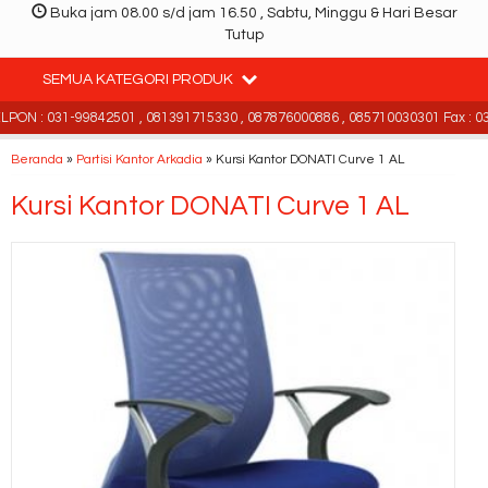
Buka jam 08.00 s/d jam 16.50 , Sabtu, Minggu & Hari Besar
Tutup
SEMUA KATEGORI PRODUK
ON : 031-99842501 , 081391715330 , 087876000886 , 085710030301 Fax : 03
Beranda
»
Partisi Kantor Arkadia
»
Kursi Kantor DONATI Curve 1 AL
Kursi Kantor DONATI Curve 1 AL