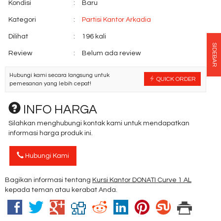
Kondisi
:
Baru
Kategori
:
Partisi Kantor Arkadia
Dilihat
:
196 kali
SIDEBAR
Review
:
Belum ada review
Hubungi kami secara langsung untuk
QUICK ORDER
pemesanan yang lebih cepat!
INFO HARGA
Silahkan menghubungi kontak kami untuk mendapatkan
informasi harga produk ini.
Hubungi Kami
Bagikan informasi tentang
Kursi Kantor DONATI Curve 1 AL
kepada teman atau kerabat Anda.