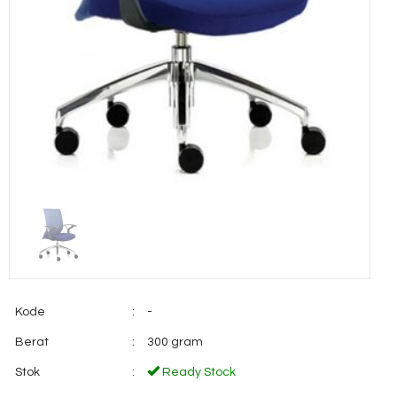
Kode
:
-
Berat
:
300 gram
Stok
:
Ready Stock