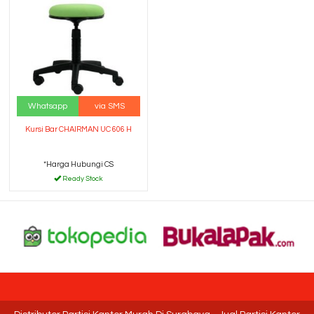
Whatsapp
via SMS
Kursi Bar CHAIRMAN UC 606 H
*Harga Hubungi CS
Ready Stock