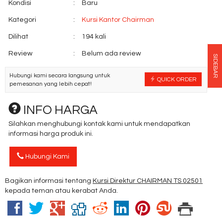
Kondisi
:
Baru
Kategori
:
Kursi Kantor Chairman
Dilihat
:
194 kali
Review
:
Belum ada review
SIDEBAR
Hubungi kami secara langsung untuk
QUICK ORDER
pemesanan yang lebih cepat!
INFO HARGA
Silahkan menghubungi kontak kami untuk mendapatkan
informasi harga produk ini.
Hubungi Kami
Bagikan informasi tentang
Kursi Direktur CHAIRMAN TS 02501
kepada teman atau kerabat Anda.