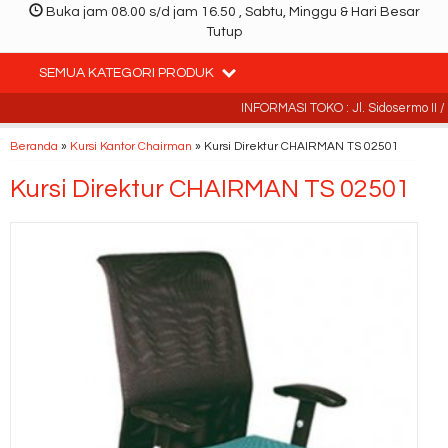
Buka jam 08.00 s/d jam 16.50 , Sabtu, Minggu & Hari Besar
Tutup
SEMUA KATEGORI PRODUK
INFORMASI TOKO : Jl. Sidosermo II / 7
Beranda
»
Kursi Kantor Chairman
»
Kursi Direktur CHAIRMAN TS 02501
Kursi Direktur CHAIRMAN TS 02501