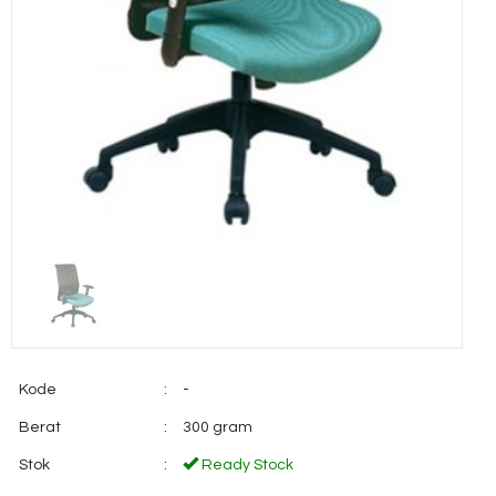
Kode
:
-
Berat
:
300 gram
Stok
:
Ready Stock