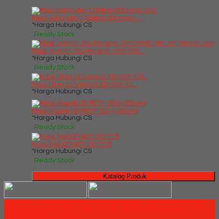
Meja komputer Orbitrend Image-....
*Harga Hubungi CS
Ready Stock
Meja Kantor Uno Modern UOD 706....
*Harga Hubungi CS
Ready Stock
Kursi Direktur Verona KD-107-C....
*Harga Hubungi CS
Meja Rapat VIP MRM 101 (100cm)
*Harga Hubungi CS
Ready Stock
Kursi Bar DONATI DO 77 S
*Harga Hubungi CS
Ready Stock
Katalog Produk
Distributor Partisi Kantor Murah Di Surabaya - Jual Partisi Kantor
Uno, Modera, Indachi, Donati, Ichiko Murah Di Surabaya
Millenia Furniture Group