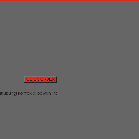
QUICK ORDER
bungi kontak di bawah ini: