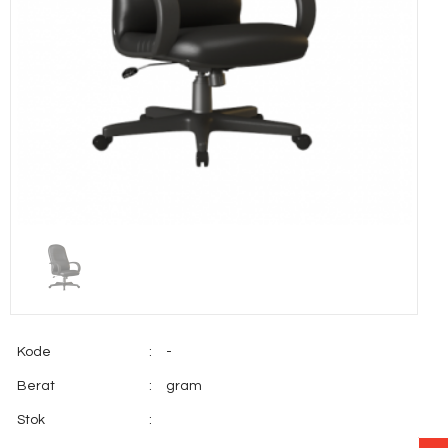
Kode
:
-
Berat
:
gram
Stok
: