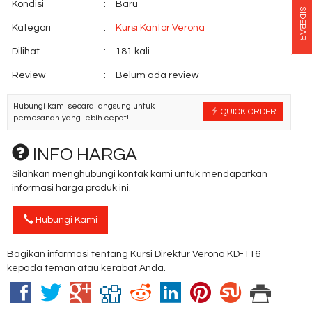
Kondisi
:
Baru
SIDEBAR
Kategori
:
Kursi Kantor Verona
Dilihat
:
181 kali
Review
:
Belum ada review
Hubungi kami secara langsung untuk
QUICK ORDER
pemesanan yang lebih cepat!
INFO HARGA
Silahkan menghubungi kontak kami untuk mendapatkan
informasi harga produk ini.
Hubungi Kami
Bagikan informasi tentang
Kursi Direktur Verona KD-116
kepada teman atau kerabat Anda.