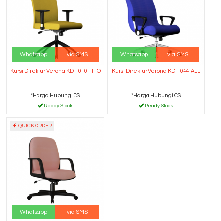
Whatsapp
via SMS
Whatsapp
via SMS
Kursi Direktur Verona KD-1010-HTO
Kursi Direktur Verona KD-1044-ALL
*Harga Hubungi CS
*Harga Hubungi CS
Ready Stock
Ready Stock
QUICK ORDER
Whatsapp
via SMS