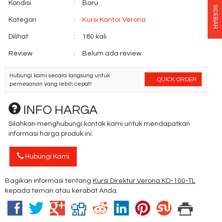
Kondisi
:
Baru
SIDEBAR
Kategori
:
Kursi Kantor Verona
Dilihat
:
180 kali
Review
:
Belum ada review
Hubungi kami secara langsung untuk
QUICK ORDER
pemesanan yang lebih cepat!
INFO HARGA
Silahkan menghubungi kontak kami untuk mendapatkan
informasi harga produk ini.
Hubungi Kami
Bagikan informasi tentang
Kursi Direktur Verona KD-100-TL
kepada teman atau kerabat Anda.