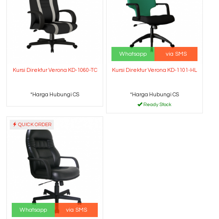
Whatsapp
via SMS
Kursi Direktur Verona KD-1060-TC
Kursi Direktur Verona KD-1101-HL
*Harga Hubungi CS
*Harga Hubungi CS
Ready Stock
QUICK ORDER
Whatsapp
via SMS