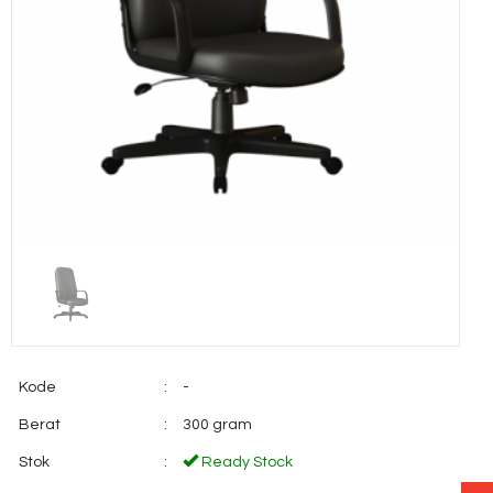
Kode
:
-
Berat
:
300 gram
Stok
:
Ready Stock