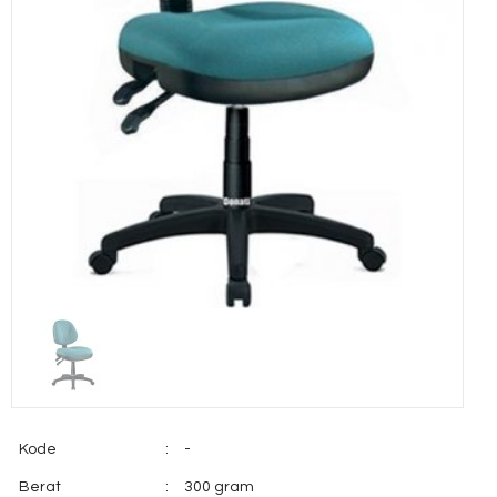
Kode
:
-
Berat
:
300 gram