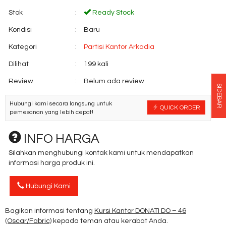
Stok
:
Ready Stock
Kondisi
:
Baru
Kategori
:
Partisi Kantor Arkadia
Dilihat
:
199 kali
Review
:
Belum ada review
SIDEBAR
Hubungi kami secara langsung untuk
QUICK ORDER
pemesanan yang lebih cepat!
INFO HARGA
Silahkan menghubungi kontak kami untuk mendapatkan
informasi harga produk ini.
Hubungi Kami
Bagikan informasi tentang
Kursi Kantor DONATI DO – 46
(Oscar/Fabric)
kepada teman atau kerabat Anda.