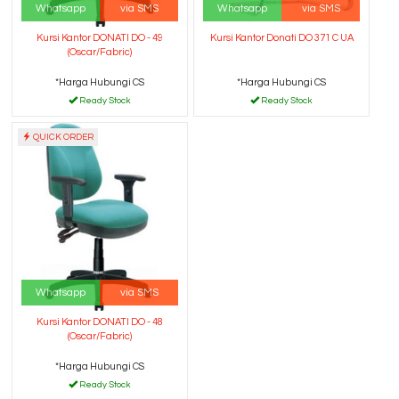
Whatsapp
via SMS
Whatsapp
via SMS
Kursi Kantor DONATI DO - 49
Kursi Kantor Donati DO 371 C UA
(Oscar/Fabric)
*Harga Hubungi CS
*Harga Hubungi CS
Ready Stock
Ready Stock
QUICK ORDER
Whatsapp
via SMS
Kursi Kantor DONATI DO - 48
(Oscar/Fabric)
*Harga Hubungi CS
Ready Stock