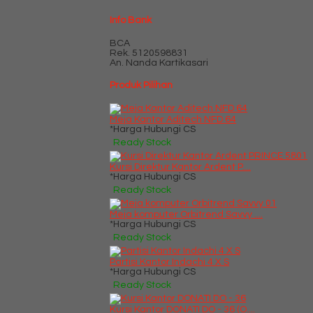
Info Bank
BCA
Rek.
5120598831
An. Nanda Kartikasari
Produk Pilihan
Meja Kantor Aditech NFD 64
*Harga Hubungi CS
Ready Stock
Kursi Direktur Kantor Ardent P....
*Harga Hubungi CS
Ready Stock
Meja komputer Orbitrend Savvy ....
*Harga Hubungi CS
Ready Stock
Partisi Kantor Indachi 4 X S
*Harga Hubungi CS
Ready Stock
Kursi Kantor DONATI DO - 36 (O....