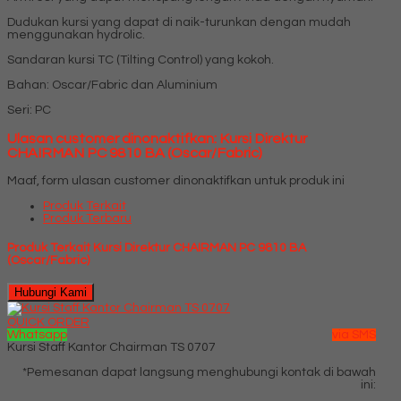
Dudukan kursi yang dapat di naik-turunkan dengan mudah
menggunakan hydrolic.
Sandaran kursi TC (Tilting Control) yang kokoh.
Bahan: Oscar/Fabric dan Aluminium
Seri: PC
Ulasan customer dinonaktifkan: Kursi Direktur
CHAIRMAN PC 9810 BA (Oscar/Fabric)
Maaf, form ulasan customer dinonaktifkan untuk produk ini
Produk Terkait
Produk Terbaru
Produk Terkait Kursi Direktur CHAIRMAN PC 9810 BA
(Oscar/Fabric)
Hubungi Kami
QUICK ORDER
Whatsapp
via SMS
Kursi Staff Kantor Chairman TS 0707
*Pemesanan dapat langsung menghubungi kontak di bawah
ini: