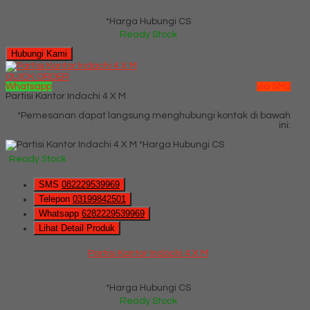
*Harga Hubungi CS
Ready Stock
Hubungi Kami
QUICK ORDER
Whatsapp
via SMS
Partisi Kantor Indachi 4 X M
*Pemesanan dapat langsung menghubungi kontak di bawah
ini:
*Harga Hubungi CS
Ready Stock
SMS
082229539969
Telepon
03199842501
Whatsapp
6282229539969
Lihat Detail Produk
Partisi Kantor Indachi 4 X M
*Harga Hubungi CS
Ready Stock