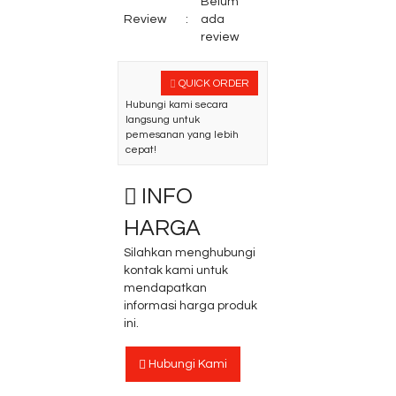
Belum
Review
:
ada
review
QUICK ORDER
Hubungi kami secara
langsung untuk
pemesanan yang lebih
cepat!
INFO
HARGA
Silahkan menghubungi
kontak kami untuk
mendapatkan
informasi harga produk
ini.
Hubungi Kami