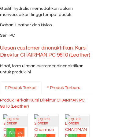
Gaslift hydrolic memudahkan dalam
menyesuaikan tinggi tempat duduk.
Bahan: Leather dan Nylon
Seri: PC
Ulasan customer dinonaktifkan: Kursi
Direktur CHAIRMAN PC 9610 (Leather)
Maaf, form ulasan customer dinonaktifkan
untuk produk ini
Produk Terkait
Produk Terbaru
Produk Terkait Kursi Direktur CHAIRMAN PC
9610 (Leather)
QUICK
QUICK
QUICK
ORDER
ORDER
ORDER
Whatsapp
via