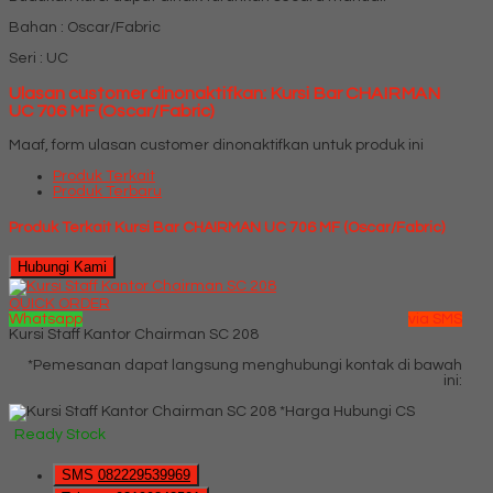
Bahan : Oscar/Fabric
Seri : UC
Ulasan customer dinonaktifkan: Kursi Bar CHAIRMAN
UC 706 MF (Oscar/Fabric)
Maaf, form ulasan customer dinonaktifkan untuk produk ini
Produk Terkait
Produk Terbaru
Produk Terkait Kursi Bar CHAIRMAN UC 706 MF (Oscar/Fabric)
Hubungi Kami
QUICK ORDER
Whatsapp
via SMS
Kursi Staff Kantor Chairman SC 208
*Pemesanan dapat langsung menghubungi kontak di bawah
ini:
*Harga Hubungi CS
Ready Stock
SMS
082229539969