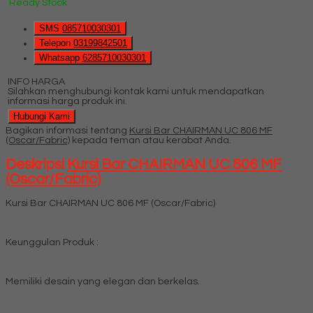
Ready Stock
SMS
085710030301
Telepon
03199842501
Whatsapp
6285710030301
INFO HARGA
Silahkan menghubungi kontak kami untuk mendapatkan
informasi harga produk ini.
Hubungi Kami
Bagikan informasi tentang
Kursi Bar CHAIRMAN UC 806 MF
(Oscar/Fabric)
kepada teman atau kerabat Anda.
Deskripsi
Kursi Bar CHAIRMAN UC 806 MF
(Oscar/Fabric)
Kursi Bar CHAIRMAN UC 806 MF (Oscar/Fabric)
Keunggulan Produk :
Memiliki desain yang elegan dan berkelas.