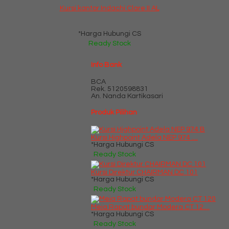
Kursi kantor Indachi Clare II AL
*Harga Hubungi CS
Ready Stock
Info Bank
BCA
Rek.
5120598831
An. Nanda Kartikasari
Produk Pilihan
Kursi Highpoint Adela NEP 974 ....
*Harga Hubungi CS
Ready Stock
Kursi Direktur CHAIRMAN DC 101
*Harga Hubungi CS
Ready Stock
Meja Rapat bundar Modera CT 12....
*Harga Hubungi CS
Ready Stock