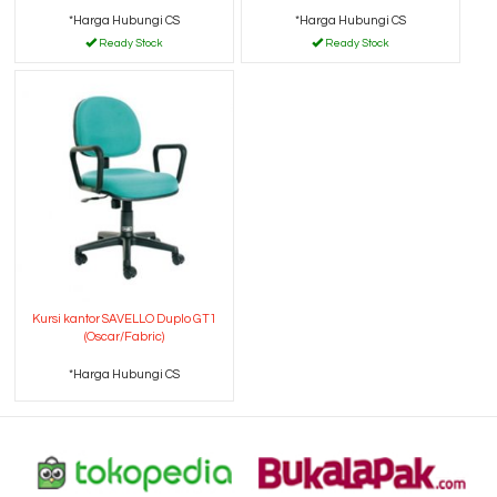
*Harga Hubungi CS
*Harga Hubungi CS
Ready Stock
Ready Stock
Kursi kantor SAVELLO Duplo GT1
(Oscar/Fabric)
*Harga Hubungi CS