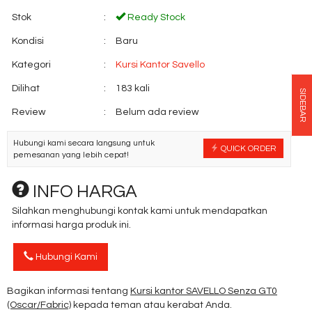
Stok
:
Ready Stock
Kondisi
:
Baru
Kategori
:
Kursi Kantor Savello
Dilihat
:
183 kali
SIDEBAR
Review
:
Belum ada review
Hubungi kami secara langsung untuk
QUICK ORDER
pemesanan yang lebih cepat!
INFO HARGA
Silahkan menghubungi kontak kami untuk mendapatkan
informasi harga produk ini.
Hubungi Kami
Bagikan informasi tentang
Kursi kantor SAVELLO Senza GT0
(Oscar/Fabric)
kepada teman atau kerabat Anda.