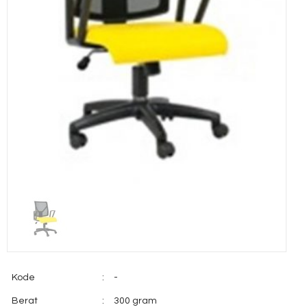
Kode
:
-
Berat
:
300 gram