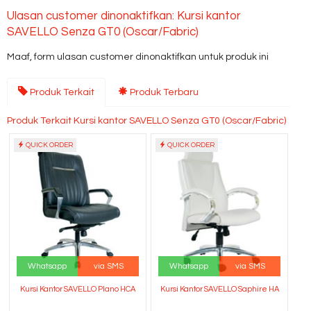
Ulasan customer dinonaktifkan: Kursi kantor
SAVELLO Senza GT0 (Oscar/Fabric)
Maaf, form ulasan customer dinonaktifkan untuk produk ini
Produk Terkait
Produk Terbaru
Produk Terkait Kursi kantor SAVELLO Senza GT0 (Oscar/Fabric)
QUICK ORDER
QUICK ORDER
Whatsapp
via SMS
Whatsapp
via SMS
Kursi Kantor SAVELLO Plano HCA
Kursi Kantor SAVELLO Saphire HA