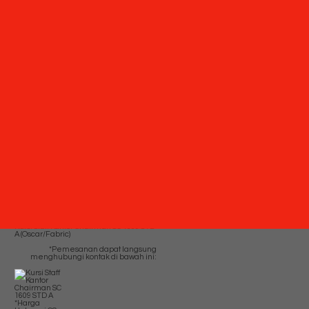
SMS
082229539969
Telepon
03199842501
Whatsapp
6282229539969
Lihat Detail
Produk
Kursi Direktur CHAIRMAN PC 9210 A
(Leather)
*Harga Hubungi CS
Ready Stock
Hubungi Kami
QUICK ORDER
Whatsapp
via SMS
Kursi Staff Kantor Chairman SC 1609 STD
A (Oscar/Fabric)
*Pemesanan dapat langsung
menghubungi kontak di bawah ini:
*Harga