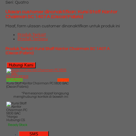
Seri: Quatro
Ulasan customer dinonaktifkan: Kursi Staff Kantor
Chairman SC 1407 A (Oscar/Fabric)
Maaf, form ulasan customer dinonaktifkan untuk produk ini
Produk Terkait
Produk Terbaru
Produk Terkait Kursi Staff Kantor Chairman SC 1407 A
(Oscar/Fabric)
Hubungi Kami
QUICK ORDER
Whatsapp
via SMS
Kursi Staff Kantor Chairman PC 9830 BAC
(Oscar/Fabric)
*Pemesanan dapat langsung
menghubungi kontak di bawah ini:
*Harga
Hubungi CS
Ready Stock
SMS