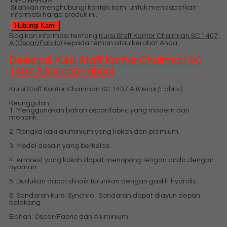
INFO HARGA
Silahkan menghubungi kontak kami untuk mendapatkan
informasi harga produk ini.
Hubungi Kami
Bagikan informasi tentang
Kursi Staff Kantor Chairman SC 1407
A (Oscar/Fabric)
kepada teman atau kerabat Anda.
Deskripsi
Kursi Staff Kantor Chairman SC
1407 A (Oscar/Fabric)
Kursi Staff Kantor Chairman SC 1407 A (Oscar/Fabric)
Keunggulan :
1. Menggunakan bahan oscar/fabric yang modern dan
menarik.
2. Rangka kaki aluminium yang kokoh dan premium.
3. Model desain yang berkelas.
4. Armrest yang kokoh dapat menopang lengan anda dengan
nyaman.
5. Dudukan dapat dinaik turunkan dengan gaslift hydrolic.
6. Sandaran kursi Synchro : Sandaran dapat diayun depan
belakang.
Bahan: Oscar/Fabric dan Aluminium