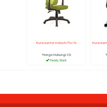
Kursi kantor Indachi Flo I N
Kursi kan
*Harga Hubungi CS
Ready Stock