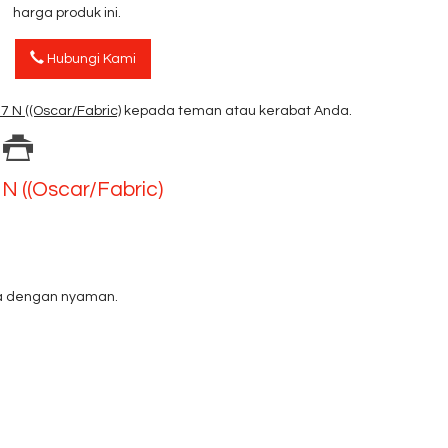
harga produk ini.
Hubungi Kami
7 N ((Oscar/Fabric)
kepada teman atau kerabat Anda.
 N ((Oscar/Fabric)
da dengan nyaman.