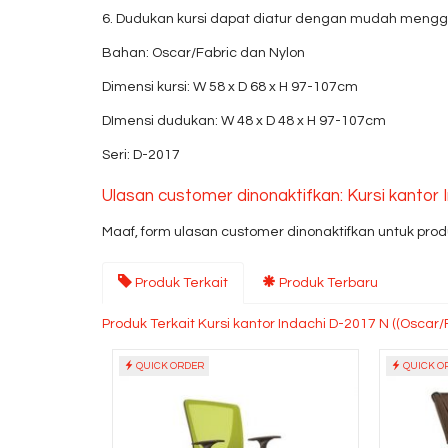
6. Dudukan kursi dapat diatur dengan mudah mengg
Bahan: Oscar/Fabric dan Nylon
Dimensi kursi: W 58 x D 68 x H 97-107cm
DImensi dudukan: W 48 x D 48 x H 97-107cm
Seri: D-2017
Ulasan customer dinonaktifkan: Kursi kantor 
Maaf, form ulasan customer dinonaktifkan untuk produ
Produk Terkait
Produk Terbaru
Produk Terkait Kursi kantor Indachi D-2017 N ((Oscar/
QUICK ORDER
QUICK O