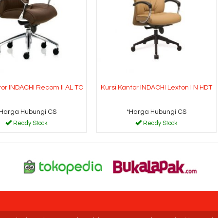
tor INDACHI Recom II AL TC
Kursi Kantor INDACHI Lexton I N HDT
*Harga Hubungi CS
*Harga Hubungi CS
Ready Stock
Ready Stock