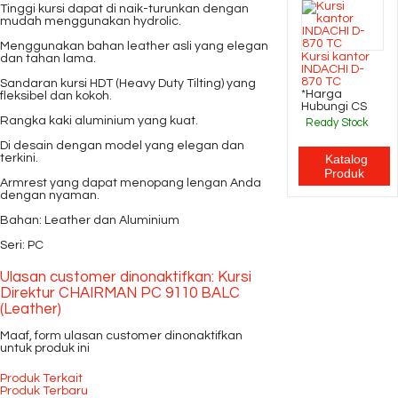
Tinggi kursi dapat di naik-turunkan dengan
mudah menggunakan hydrolic.
Menggunakan bahan leather asli yang elegan
Kursi kantor
dan tahan lama.
INDACHI D-
870 TC
Sandaran kursi HDT (Heavy Duty Tilting) yang
*Harga
fleksibel dan kokoh.
Hubungi CS
Rangka kaki aluminium yang kuat.
Ready Stock
Di desain dengan model yang elegan dan
terkini.
Katalog
Produk
Armrest yang dapat menopang lengan Anda
dengan nyaman.
Bahan: Leather dan Aluminium
Seri: PC
Ulasan customer dinonaktifkan: Kursi
Direktur CHAIRMAN PC 9110 BALC
(Leather)
Maaf, form ulasan customer dinonaktifkan
untuk produk ini
Produk Terkait
Produk Terbaru