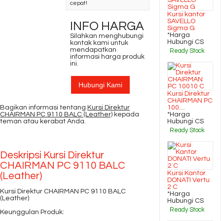
cepat!
Kursi kantor
SAVELLO
INFO HARGA
Sigma G
*Harga
Silahkan menghubungi
Hubungi CS
kontak kami untuk
mendapatkan
Ready Stock
informasi harga produk
ini.
Hubungi Kami
Kursi Direktur
CHAIRMAN PC
Bagikan informasi tentang
Kursi Direktur
100....
CHAIRMAN PC 9110 BALC (Leather)
kepada
*Harga
teman atau kerabat Anda.
Hubungi CS
Ready Stock
Deskripsi
Kursi Direktur
CHAIRMAN PC 9110 BALC
Kursi Kantor
(Leather)
DONATI Vertu
2 C
Kursi Direktur CHAIRMAN PC 9110 BALC
*Harga
(Leather)
Hubungi CS
Ready Stock
Keunggulan Produk: