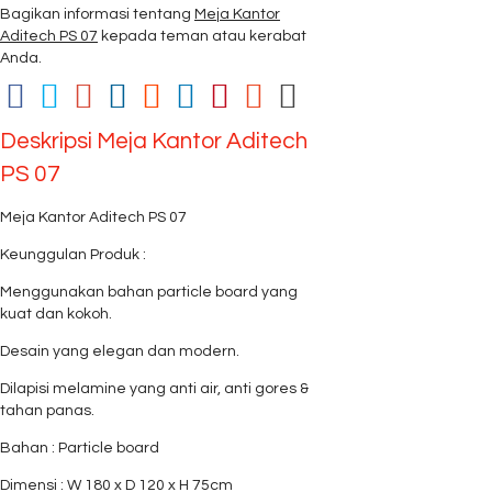
Bagikan informasi tentang
Meja Kantor
Aditech PS 07
kepada teman atau kerabat
Anda.
Deskripsi
Meja Kantor Aditech
PS 07
Meja Kantor Aditech PS 07
Keunggulan Produk :
Menggunakan bahan particle board yang
kuat dan kokoh.
Desain yang elegan dan modern.
Dilapisi melamine yang anti air, anti gores &
tahan panas.
Bahan : Particle board
Dimensi : W 180 x D 120 x H 75cm