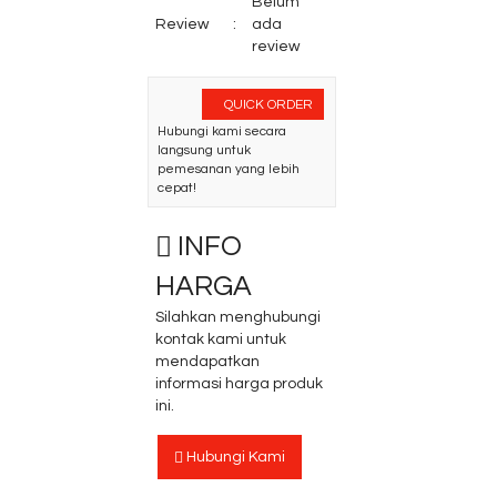
Belum
Review
:
ada
review
QUICK ORDER
Hubungi kami secara
langsung untuk
pemesanan yang lebih
cepat!
INFO
HARGA
Silahkan menghubungi
kontak kami untuk
mendapatkan
informasi harga produk
ini.
Hubungi Kami