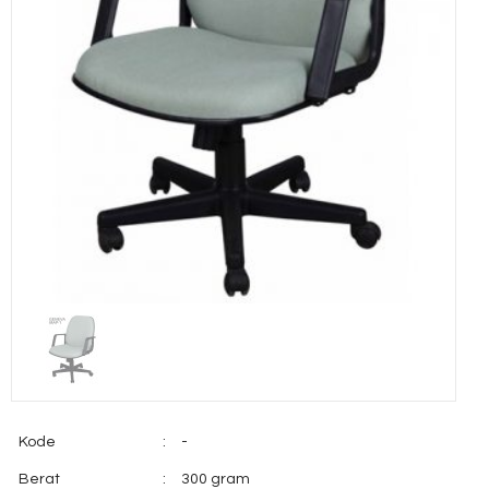
Kode
:
-
Berat
:
300 gram