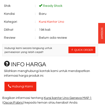
Stok
:
Ready Stock
Kondisi
:
Baru
Kategori
:
Kursi Kantor Uno
SIDEBAR
Dilihat
:
194 kali
Review
:
Belum ada review
Hubungi kami secara langsung untuk
QUICK ORDER
pemesanan yang lebih cepat!
INFO HARGA
Silahkan menghubungi kontak kami untuk mendapatkan
informasi harga produk ini.
Hubungi Kami
Bagikan informasi tentang
Kursi kantor Uno Geneva MAP 1
(Oscar/Fabric)
kepada teman atau kerabat Anda.