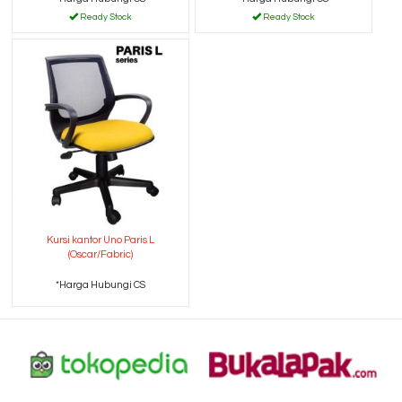
Ready Stock
Ready Stock
Kursi kantor Uno Paris L
(Oscar/Fabric)
*Harga Hubungi CS