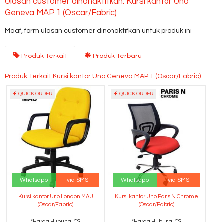
Ulasan customer dinonaktifkan: Kursi kantor Uno
Geneva MAP 1 (Oscar/Fabric)
Maaf, form ulasan customer dinonaktifkan untuk produk ini
Produk Terkait
Produk Terbaru
Produk Terkait Kursi kantor Uno Geneva MAP 1 (Oscar/Fabric)
QUICK ORDER
QUICK ORDER
Whatsapp
via SMS
Whatsapp
via SMS
Kursi kantor Uno London MAU
Kursi kantor Uno Paris N Chrome
(Oscar/Fabric)
(Oscar/Fabric)
*Harga Hubungi CS
*Harga Hubungi CS