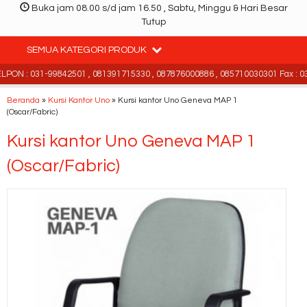
Buka jam 08.00 s/d jam 16.50 , Sabtu, Minggu & Hari Besar
Tutup
SEMUA KATEGORI PRODUK
PON : 031-99842501 , 081391715330 , 087876000886 , 085710030301 Fax : 03
Beranda
»
Kursi Kantor Uno
»
Kursi kantor Uno Geneva MAP 1
(Oscar/Fabric)
Kursi kantor Uno Geneva MAP 1
(Oscar/Fabric)