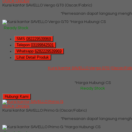
QUICK ORDER
Kursi kantor SAVELLO Vergo GT0 (Oscar/Fabric)
*Pemesanan dapat langsung menghub
*Harga Hubungi CS
Ready Stock
SMS
082229539969
Telepon
03199842501
Whatsapp
6282229539969
Lihat Detail Produk
Kursi kantor SAVELLO Vergo GT0 (Oscar/Fabr
*Harga Hubungi CS
Ready Stock
Hubungi Kami
QUICK ORDER
Kursi kantor SAVELLO Primo G (Oscar/Fabric)
*Pemesanan dapat langsung menghub
*Harga Hubungi CS