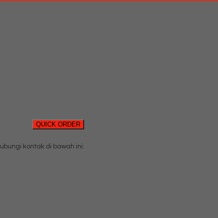
QUICK ORDER
ungi kontak di bawah ini: