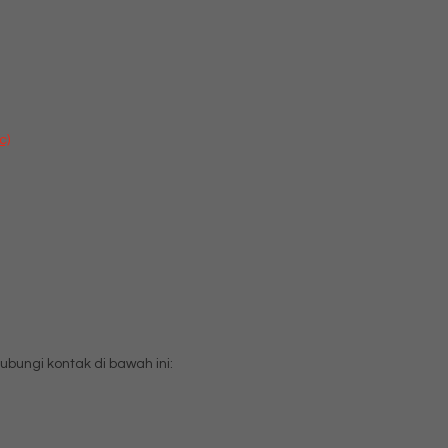
c)
ungi kontak di bawah ini: