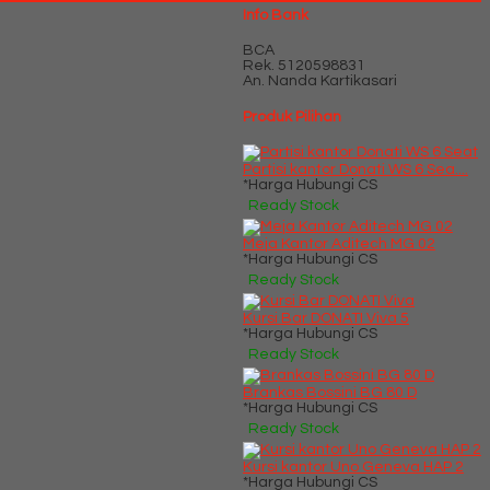
Info Bank
BCA
Rek.
5120598831
An. Nanda Kartikasari
Produk Pilihan
Partisi kantor Donati WS 6 Sea....
*Harga Hubungi CS
Ready Stock
Meja Kantor Aditech MG 02
*Harga Hubungi CS
Ready Stock
Kursi Bar DONATI Viva 5
*Harga Hubungi CS
Ready Stock
Brankas Bossini BG 80 D
*Harga Hubungi CS
Ready Stock
Kursi kantor Uno Geneva HAP 2
*Harga Hubungi CS