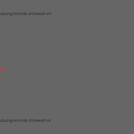
ungi kontak di bawah ini:
ic)
ungi kontak di bawah ini: