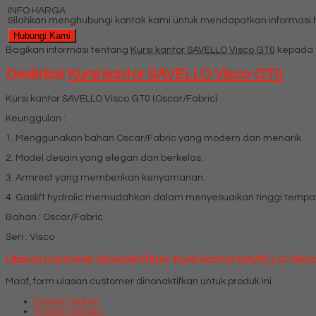
INFO HARGA
Silahkan menghubungi kontak kami untuk mendapatkan informasi ha
Hubungi Kami
Bagikan informasi tentang
Kursi kantor SAVELLO Visco GT0
kepada 
Deskripsi
Kursi kantor SAVELLO Visco GT0
Kursi kantor SAVELLO Visco GT0 (Oscar/Fabric)
Keunggulan :
1. Menggunakan bahan Oscar/Fabric yang modern dan menarik.
2. Model desain yang elegan dan berkelas.
3. Armrest yang memberikan kenyamanan.
4. Gaslift hydrolic memudahkan dalam menyesuaikan tinggi tempa
Bahan : Oscar/Fabric
Seri : Visco
Ulasan customer dinonaktifkan: Kursi kantor SAVELLO Visc
Maaf, form ulasan customer dinonaktifkan untuk produk ini
Produk Terkait
Produk Terbaru