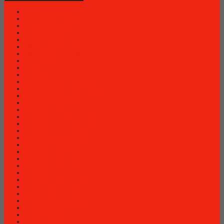
Brankas Bossini
Brankas Daichiban
Brankas Ichiban
Brankas Sentry
Filing Cabinet Brother
Filling Cabinet Alba
Filling Cabinet Elite
Filling Cabinet Lion
Kursi Bar Chairman
Kursi Bar Donati
Kursi Direktur Brother
Kursi Direktur CHAIRMAN
Kursi Direktur Kantor Ardent
Kursi Kantor Ardent
Kursi Kantor Brother
Kursi Kantor Chairman
Kursi kantor HIGHPOINT
Kursi Kantor Indachi
Kursi Kantor Polaris
Kursi Kantor Savello
Kursi Kantor Subaru
Kursi Kantor Tiger
Kursi Kantor Uno
Kursi Kantor Verona
Kursi Kuliah Chitose
Kursi Lipat Chitose
Kursi Staff Brother
Kursi Tunggu Chairman
Lemari Arsip Brother
Lemari Arsip Elite
Lemari Arsip Lion