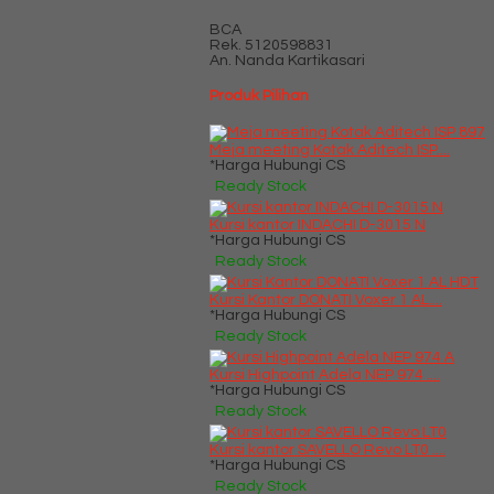
BCA
Rek.
5120598831
An. Nanda Kartikasari
Produk Pilihan
Meja meeting Kotak Aditech ISP....
*Harga Hubungi CS
Ready Stock
Kursi kantor INDACHI D-3015 N
*Harga Hubungi CS
Ready Stock
Kursi Kantor DONATI Voxer 1 AL....
*Harga Hubungi CS
Ready Stock
Kursi Highpoint Adela NEP 974 ....
*Harga Hubungi CS
Ready Stock
Kursi kantor SAVELLO Revo LT0 ....
*Harga Hubungi CS
Ready Stock