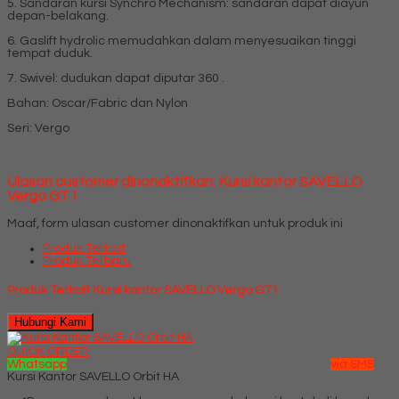
5. Sandaran kursi Synchro Mechanism: sandaran dapat diayun
depan-belakang.
6. Gaslift hydrolic memudahkan dalam menyesuaikan tinggi
tempat duduk.
7. Swivel: dudukan dapat diputar 360 .
Bahan: Oscar/Fabric dan Nylon
Seri: Vergo
Ulasan customer dinonaktifkan: Kursi kantor SAVELLO
Vergo GT1
Maaf, form ulasan customer dinonaktifkan untuk produk ini
Produk Terkait
Produk Terbaru
Produk Terkait Kursi kantor SAVELLO Vergo GT1
Hubungi Kami
QUICK ORDER
Whatsapp
via SMS
Kursi Kantor SAVELLO Orbit HA