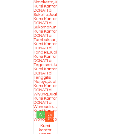
Whatsapp
via
SMS
Kursi
kantor