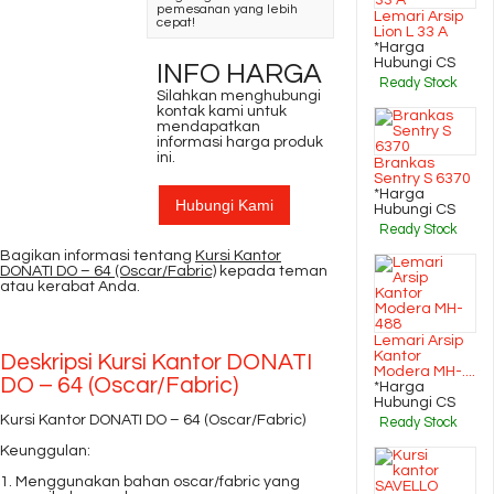
pemesanan yang lebih
Lemari Arsip
cepat!
Lion L 33 A
*Harga
Hubungi CS
INFO HARGA
Ready Stock
Silahkan menghubungi
kontak kami untuk
mendapatkan
informasi harga produk
ini.
Brankas
Sentry S 6370
*Harga
Hubungi Kami
Hubungi CS
Ready Stock
Bagikan informasi tentang
Kursi Kantor
DONATI DO – 64 (Oscar/Fabric)
kepada teman
atau kerabat Anda.
Lemari Arsip
Kantor
Deskripsi
Kursi Kantor DONATI
Modera MH-....
DO – 64 (Oscar/Fabric)
*Harga
Hubungi CS
Kursi Kantor DONATI DO – 64 (Oscar/Fabric)
Ready Stock
Keunggulan:
1. Menggunakan bahan oscar/fabric yang