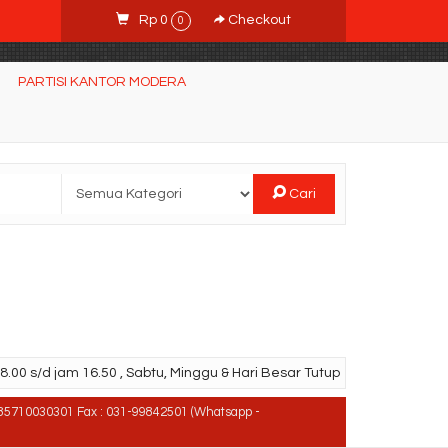
Rp 0
Checkout
0
PARTISI KANTOR MODERA
Cari
.00 s/d jam 16.50 , Sabtu, Minggu & Hari Besar Tutup
85710030301 Fax : 031-99842501 (Whatsapp -