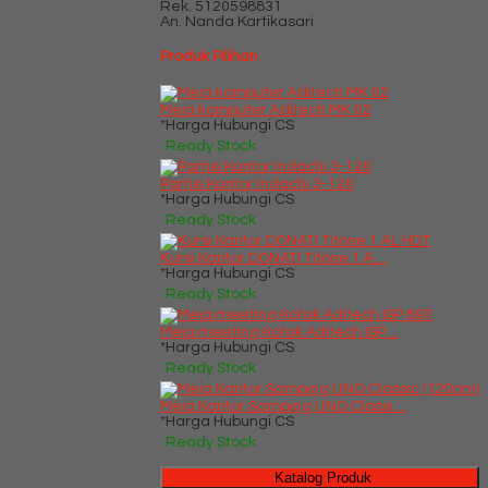
Rek.
5120598831
An. Nanda Kartikasari
Produk Pilihan
Meja komputer Aditech MK 02
*Harga Hubungi CS
Ready Stock
Partisi Kantor Indachi 3-120
*Harga Hubungi CS
Ready Stock
Kursi Kantor DONATI Titone 1 A....
*Harga Hubungi CS
Ready Stock
Meja meeting Kotak Aditech ISP....
*Harga Hubungi CS
Ready Stock
Meja Kantor Samping UNO Classi....
*Harga Hubungi CS
Ready Stock
Katalog Produk