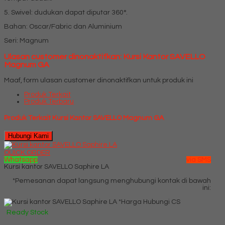
5. Swivel: dudukan dapat diputar 360°.
Bahan: Oscar/Fabric dan Aluminium
Seri: Magnum
Ulasan customer dinonaktifkan: Kursi Kantor SAVELLO
Magnum GA
Maaf, form ulasan customer dinonaktifkan untuk produk ini
Produk Terkait
Produk Terbaru
Produk Terkait Kursi Kantor SAVELLO Magnum GA
Hubungi Kami
QUICK ORDER
Whatsapp
via SMS
Kursi kantor SAVELLO Saphire LA
*Pemesanan dapat langsung menghubungi kontak di bawah
ini:
*Harga Hubungi CS
Ready Stock