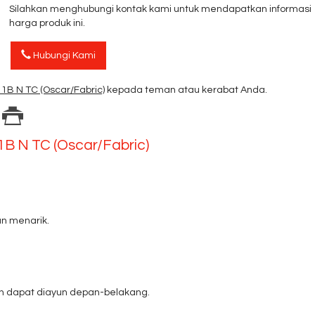
Silahkan menghubungi kontak kami untuk mendapatkan informasi
harga produk ini.
Hubungi Kami
 1B N TC (Oscar/Fabric)
kepada teman atau kerabat Anda.
1B N TC (Oscar/Fabric)
n menarik.
an dapat diayun depan-belakang.