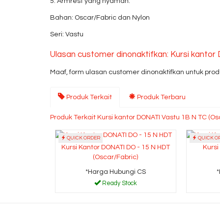
5. Armrest yang nyaman.
Bahan: Oscar/Fabric dan Nylon
Seri: Vastu
Ulasan customer dinonaktifkan: Kursi kantor
Maaf, form ulasan customer dinonaktifkan untuk produ
Produk Terkait
Produk Terbaru
Produk Terkait Kursi kantor DONATI Vastu 1B N TC (Os
QUICK ORDER
QUICK O
Kursi Kantor DONATI DO - 15 N HDT
Kursi
(Oscar/Fabric)
*Harga Hubungi CS
Ready Stock