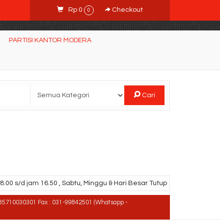
Rp 0
Checkout
0
PARTISI KANTOR MODERA
Cari
.00 s/d jam 16.50 , Sabtu, Minggu & Hari Besar Tutup
85710030301 Fax : 031-99842501 (Whatsapp -