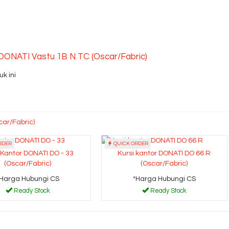
 DONATI Vastu 1B N TC (Oscar/Fabric)
k ini
car/Fabric)
RDER
QUICK ORDER
 Kantor DONATI DO - 33
Kursi kantor DONATI DO 66 R
(Oscar/Fabric)
(Oscar/Fabric)
*Harga Hubungi CS
*Harga Hubungi CS
Ready Stock
Ready Stock