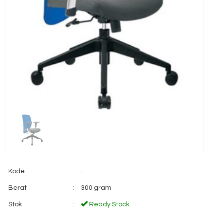
Kode
:
-
Berat
:
300 gram
Stok
:
Ready Stock