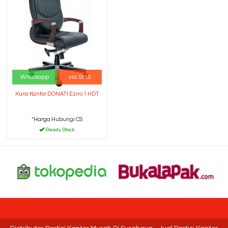
Whatsapp
via SMS
Kursi Kantor DONATI Eziro 1 HDT
*Harga Hubungi CS
Ready Stock