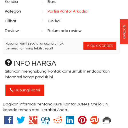
Kondisi
:
Baru
Kategori
:
Partisi Kantor Arkadia
Dilihat
:
199 kali
SIDEBAR
Review
:
Belum ada review
Hubungi kami secara langsung untuk
QUICK ORDER
pemesanan yang lebih cepat!
INFO HARGA
Silahkan menghubungi kontak kami untuk mendapatkan
informasi harga produk ini.
Hubungi Kami
Bagikan informasi tentang
Kursi Kantor DONATI Stello 3 N
kepada teman atau kerabat Anda.