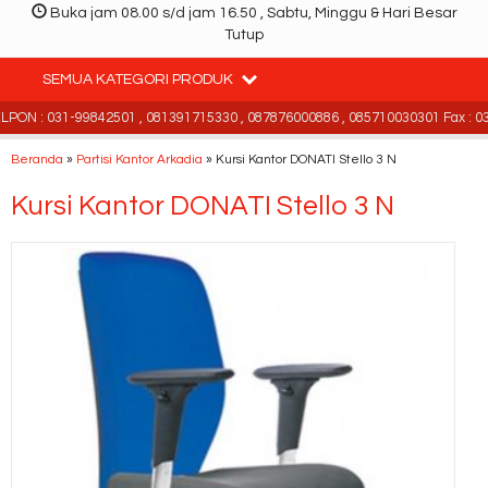
Buka jam 08.00 s/d jam 16.50 , Sabtu, Minggu & Hari Besar
Tutup
SEMUA KATEGORI PRODUK
ON : 031-99842501 , 081391715330 , 087876000886 , 085710030301 Fax : 03
Beranda
»
Partisi Kantor Arkadia
»
Kursi Kantor DONATI Stello 3 N
Kursi Kantor DONATI Stello 3 N