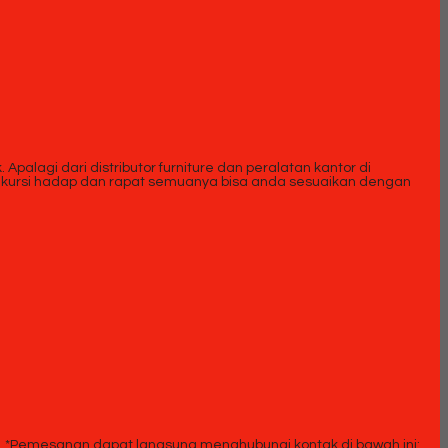
palagi dari distributor furniture dan peralatan kantor di
tuk kursi hadap dan rapat semuanya bisa anda sesuaikan dengan
*Pemesanan dapat langsung menghubungi kontak di bawah ini: