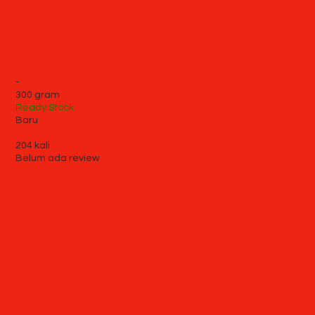
-
300 gram
Ready Stock
Baru
Kursi Kantor Tiger
204 kali
Belum ada review