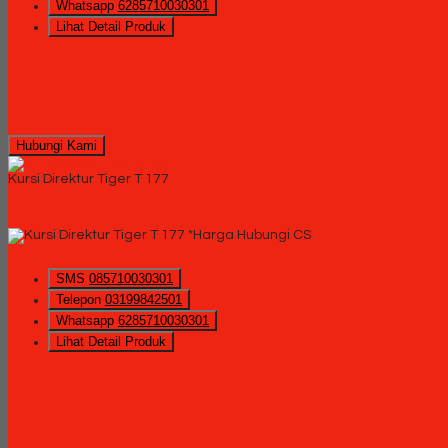
Whatsapp
6285710030301
Lihat Detail Produk
Hubungi Kami
Kursi Direktur Tiger T 177
*Harga Hubungi CS
SMS
085710030301
Telepon
03199842501
Whatsapp
6285710030301
Lihat Detail Produk