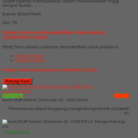
Gaslift hydrolic memudahkan dalam menyesuaikan tinggi
tempat duduk.
Bahan: Black Mesh
Seri: TS
Ulasan customer dinonaktifkan: Kursi Direktur
CHAIRMAN TS 0601
Maaf, form ulasan customer dinonaktifkan untuk produk ini
Produk Terkait
Produk Terbaru
Produk Terkait Kursi Direktur CHAIRMAN TS 0601
Hubungi Kami
QUICK ORDER
Whatsapp
via SMS
Kursi Staff Kantor Chairman SC 1508 SYN A
*Pemesanan dapat langsung menghubungi kontak di bawah
ini:
*Harga Hubungi
CS
Ready Stock