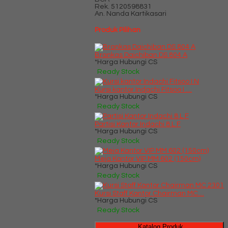
Rek.
5120598831
An. Nanda Kartikasari
Produk Pilihan
Brankas Daichiban DS 804 A
*Harga Hubungi CS
Ready Stock
Kursi kantor Indachi Fitsoo I ....
*Harga Hubungi CS
Ready Stock
Partisi Kantor Indachi 8 L F
*Harga Hubungi CS
Ready Stock
Meja Kantor VIP MM 602 (150cm)
*Harga Hubungi CS
Ready Stock
Kursi Staff Kantor Chairman MC....
*Harga Hubungi CS
Ready Stock
Katalog Produk