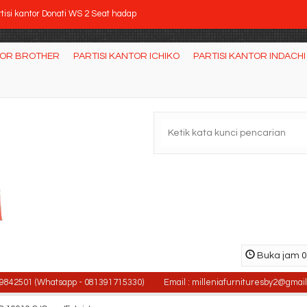
tisi kantor Donati WS 2 Seat hadap
si Kantor Indachi D-2016 CR
TOR BROTHER
PARTISI KANTOR ICHIKO
PARTISI KANTOR INDACHI
si Kantor DONATI Vicc 1 AL
ja Kantor Aditech PS 04
ja Kantor Orbitrend OST 1062
si Direktur Tiger T-711
ja Rapat bundar Modera ACT 7012
si Direktur Tiger T 811
Buka jam 08
01 (Whatsapp - 081391715330)
Email : milleniafurnituresby2@gmail.com /