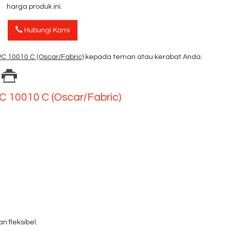
harga produk ini.
Hubungi Kami
PC 10010 C (Oscar/Fabric)
kepada teman atau kerabat Anda.
C 10010 C (Oscar/Fabric)
n fleksibel.