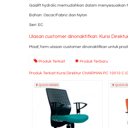
Gaslift hydrolic memudahkan dalam menyesuaikan t
Bahan: Oscar/Fabric dan Nylon
Seri: EC
Ulasan customer dinonaktifkan: Kursi Direk
Maaf, form ulasan customer dinonaktifkan untuk produ
Produk Terkait
Produk Terbaru
Produk Terkait Kursi Direktur CHAIRMAN PC 10010 C (
QUICK ORDER
QUICK O