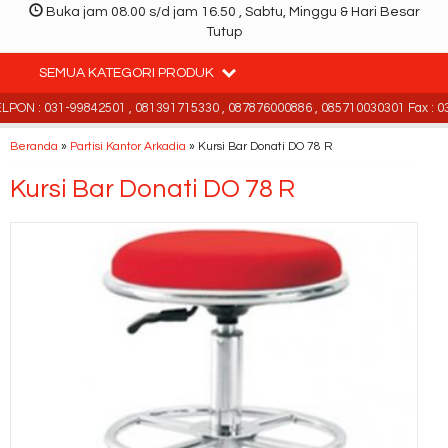
Buka jam 08.00 s/d jam 16.50 , Sabtu, Minggu & Hari Besar
Tutup
SEMUA KATEGORI PRODUK
PON : 031-99842501 , 081391715330 , 087876000886 , 085710030301 Fax : 03
Beranda
»
Partisi Kantor Arkadia
»
Kursi Bar Donati DO 78 R
Kursi Bar Donati DO 78 R