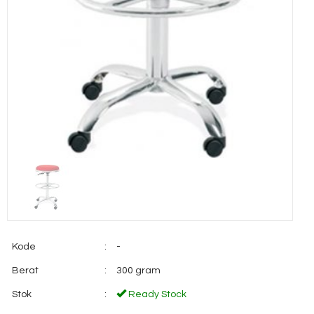
Kode
:
-
Berat
:
300 gram
Stok
:
Ready Stock