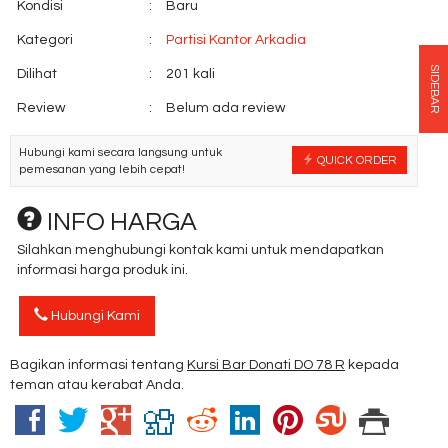
Kondisi
:
Baru
Kategori
:
Partisi Kantor Arkadia
SIDEBAR
Dilihat
:
201 kali
Review
:
Belum ada review
Hubungi kami secara langsung untuk
QUICK ORDER
pemesanan yang lebih cepat!
INFO HARGA
Silahkan menghubungi kontak kami untuk mendapatkan
informasi harga produk ini.
Hubungi Kami
Bagikan informasi tentang
Kursi Bar Donati DO 78 R
kepada
teman atau kerabat Anda.