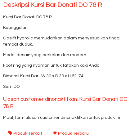
Deskripsi
Kursi Bar Donati DO 78 R
Kursi Bar Donati DO 78 R
Keunggulan :
Gaslift hydrolic memudahkan dalam menyesuaikan tinggi
tempat duduk.
Model desain yang berkelas dan modern.
Foot ring yang nyaman untuk tatakan kaki Anda.
Dimensi Kursi Bar : W 39 x D 39 x H 62-74
Seri : DO
Ulasan customer dinonaktifkan: Kursi Bar Donati DO
78 R
Maaf, form ulasan customer dinonaktifkan untuk produk ini
Produk Terkait
Produk Terbaru