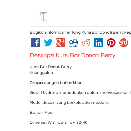
Bagikan informasi tentang
Kursi Bar Donati Berry
kep
Deskripsi
Kursi Bar Donati Berry
Kursi Bar Donati Berry
Keunggulan :
Dilapisi dengan bahan fiber.
Gaslift hydrolic memudahkan dalam menyesuaikan t
Model desain yang berkelas dan modern.
Bahan: Fiber
Dimensi : W 31 x D 31 x H 32-40