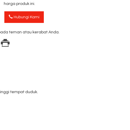
harga produk ini.
Hubungi Kami
ada teman atau kerabat Anda.
inggi tempat duduk.