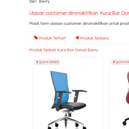
Seri : Berry
Ulasan customer dinonaktifkan: Kursi Bar Do
Maaf, form ulasan customer dinonaktifkan untuk produ
Produk Terkait
Produk Terbaru
Produk Terkait Kursi Bar Donati Berry
QUICK ORDER
QUICK O