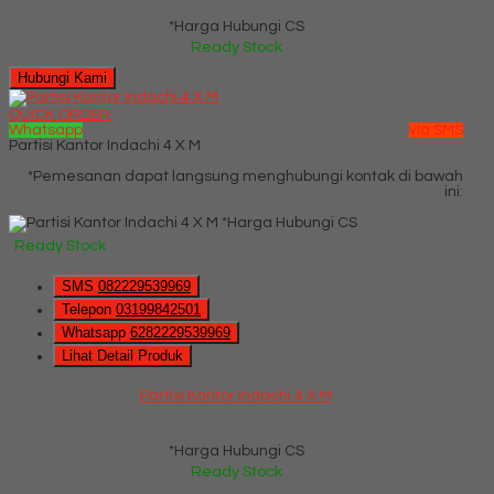
*Harga Hubungi CS
Ready Stock
Hubungi Kami
QUICK ORDER
Whatsapp
via SMS
Partisi Kantor Indachi 4 X M
*Pemesanan dapat langsung menghubungi kontak di bawah
ini:
*Harga Hubungi CS
Ready Stock
SMS
082229539969
Telepon
03199842501
Whatsapp
6282229539969
Lihat Detail Produk
Partisi Kantor Indachi 4 X M
*Harga Hubungi CS
Ready Stock