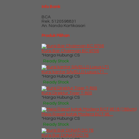
Info Bank
BCA
Rek.
5120598831
An. Nanda Kartikasari
Produk Pilihan
Kursi Bar Chairman BC 9706
*Harga Hubungi CS
Ready Stock
Kursi kantor SAVELLO Luxus LT1....
*Harga Hubungi CS
Ready Stock
Kursi Direktur Tiger T-800
*Harga Hubungi CS
Ready Stock
Meja Rapat kotak Modera BCT 95....
*Harga Hubungi CS
Ready Stock
Kursi Bar DONATI DO 76