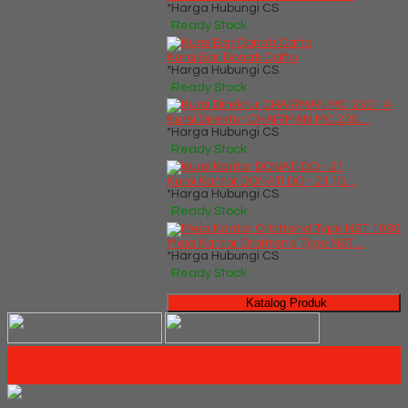
*Harga Hubungi CS
Ready Stock
Kursi Bar Donati Cafto
*Harga Hubungi CS
Ready Stock
Kursi Direktur CHAIRMAN MC 230....
*Harga Hubungi CS
Ready Stock
Kursi Kantor DONATI DO - 21 (O....
*Harga Hubungi CS
Ready Stock
Meja Kantor Orbitrend Type NST....
*Harga Hubungi CS
Ready Stock
Katalog Produk
Distributor Partisi Kantor Murah Di Surabaya - Jual Partisi Kantor
Uno, Modera, Indachi, Donati, Ichiko Murah Di Surabaya
Millenia Furniture Group