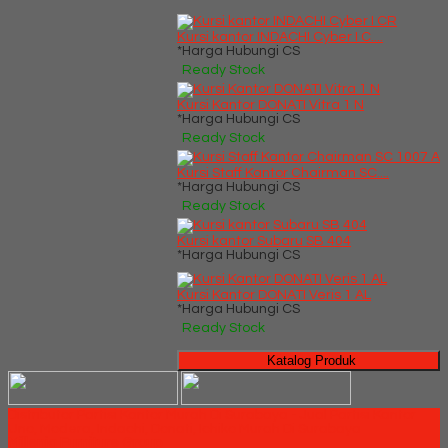
Kursi kantor INDACHI Cyber I C....
*Harga Hubungi CS
Ready Stock
Kursi Kantor DONATI Vitra 1 N
*Harga Hubungi CS
Ready Stock
Kursi Staff Kantor Chairman SC....
*Harga Hubungi CS
Ready Stock
Kursi kantor Subaru SB 404
*Harga Hubungi CS
Kursi Kantor DONATI Veris 1 AL
*Harga Hubungi CS
Ready Stock
Katalog Produk
Distributor Partisi Kantor Murah Di Surabaya - Jual Partisi Kantor
Uno, Modera, Indachi, Donati, Ichiko Murah Di Surabaya
Millenia Furniture Group