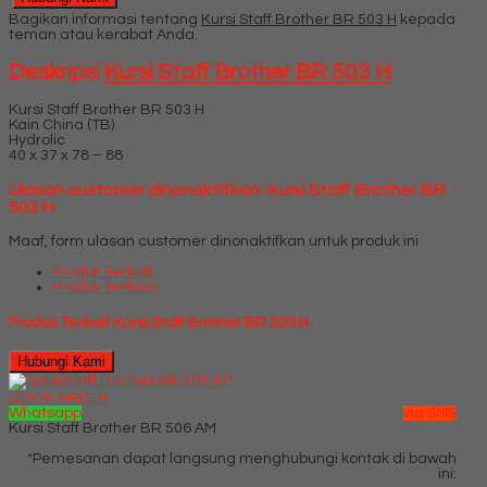
Bagikan informasi tentang
Kursi Staff Brother BR 503 H
kepada
teman atau kerabat Anda.
Deskripsi
Kursi Staff Brother BR 503 H
Kursi Staff Brother BR 503 H
Kain China (TB)
Hydrolic
40 x 37 x 78 – 88
Ulasan customer dinonaktifkan: Kursi Staff Brother BR
503 H
Maaf, form ulasan customer dinonaktifkan untuk produk ini
Produk Terkait
Produk Terbaru
Produk Terkait Kursi Staff Brother BR 503 H
Hubungi Kami
QUICK ORDER
Whatsapp
via SMS
Kursi Staff Brother BR 506 AM
*Pemesanan dapat langsung menghubungi kontak di bawah
ini: