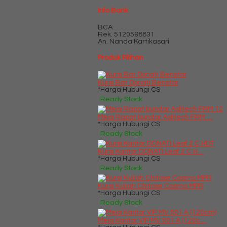
Info Bank
BCA
Rek.
5120598831
An. Nanda Kartikasari
Produk Pilihan
Kursi Bar Donati Benstar
*Harga Hubungi CS
Ready Stock
Meja Rapat bundar Aditech FRM ....
*Harga Hubungi CS
Ready Stock
Kursi Kantor DONATI Leaf 2 C H....
*Harga Hubungi CS
Ready Stock
Kursi Kuliah Chitose Cosmo MPR
*Harga Hubungi CS
Ready Stock
Meja Kantor VIP MV 501 A (120c....